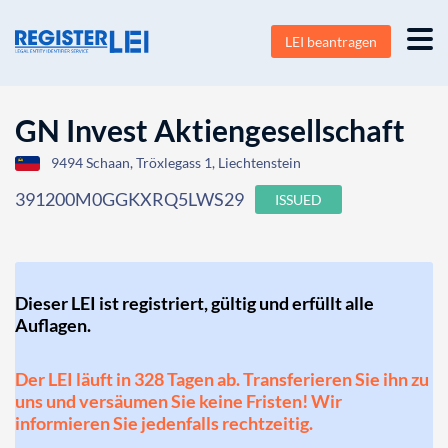
LEI beantragen
GN Invest Aktiengesellschaft
9494 Schaan, Tröxlegass 1, Liechtenstein
391200M0GGKXRQ5LWS29
ISSUED
Dieser LEI ist registriert, gültig und erfüllt alle
Auflagen.
Der LEI läuft in 328 Tagen ab. Transferieren Sie ihn zu
uns und versäumen Sie keine Fristen! Wir
informieren Sie jedenfalls rechtzeitig.