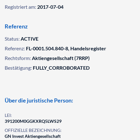
Registriert am:
2017-07-04
Referenz
Status:
ACTIVE
Referenz:
FL-0001.504.840-8, Handelsregister
Rechtsform:
Aktiengesellschaft (7RRP)
Bestätigung:
FULLY_CORROBORATED
Über die juristische Person:
LEI:
391200M0GGKXRQ5LWS29
OFFIZIELLE BEZEICHNUNG:
GN Invest Aktiengesellschaft