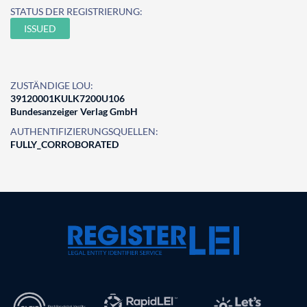
STATUS DER REGISTRIERUNG:
ISSUED
ZUSTÄNDIGE LOU:
39120001KULK7200U106
Bundesanzeiger Verlag GmbH
AUTHENTIFIZIERUNGSQUELLEN:
FULLY_CORROBORATED