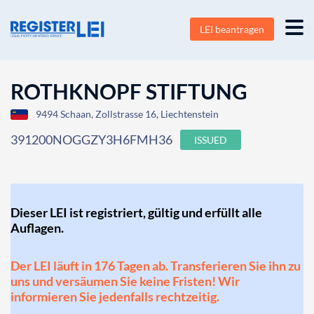
LEI beantragen
ROTHKNOPF STIFTUNG
9494 Schaan, Zollstrasse 16, Liechtenstein
391200NOGGZY3H6FMH36
ISSUED
Dieser LEI ist registriert, gültig und erfüllt alle
Auflagen.
Der LEI läuft in 176 Tagen ab. Transferieren Sie ihn zu
uns und versäumen Sie keine Fristen! Wir
informieren Sie jedenfalls rechtzeitig.