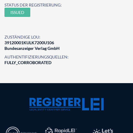
STATUS DER REGISTRIERUNG:
ISSUED
ZUSTÄNDIGE LOU:
39120001KULK7200U106
Bundesanzeiger Verlag GmbH
AUTHENTIFIZIERUNGSQUELLEN:
FULLY_CORROBORATED