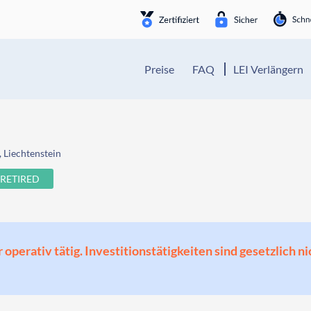
Preise
FAQ
LEI Verlängern
 Liechtenstein
RETIRED
perativ tätig. Investitionstätigkeiten sind gesetzlich ni