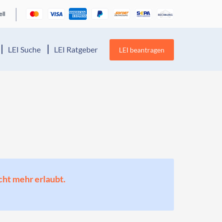
LEI Suche
LEI Ratgeber
LEI beantragen
cht mehr erlaubt.