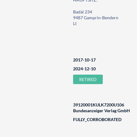
Badäl 234
9487 Gamprin-Bendern
LI
2017-10-17
2024-12-10
RETIRED
39120001KULK7200U106
Bundesanzeiger Verlag GmbH
FULLY_CORROBORATED