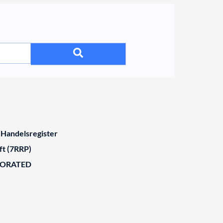
 Handelsregister
ft (7RRP)
BORATED