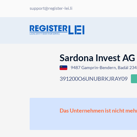
support@register-lei.li
Sardona Invest AG
9487 Gamprin-Bendern, Badäl 234,
391200O6UNUBRKJRAY09
Das Unternehmen ist nicht mehr o