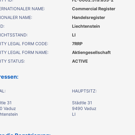
ERNATIONALER NAME:
Commercial Register
IONALER NAME:
Handelsregister
D:
Liechtenstein
ICHTSSTAND:
LI
ITY LEGAL FORM CODE:
7RRP
ITY LEGAL FORM NAME:
Aktiengesellschaft
ITY STATUS:
ACTIVE
ressen:
AL:
HAUPTSITZ:
tle 31
Städtle 31
0 Vaduz
9490 Vaduz
htenstein
LI