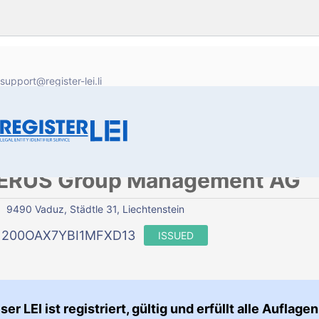
support@register-lei.li
ERUS Group Management AG
9490 Vaduz, Städtle 31, Liechtenstein
1200OAX7YBI1MFXD13
ISSUED
ser LEI ist registriert, gültig und erfüllt alle Auflagen