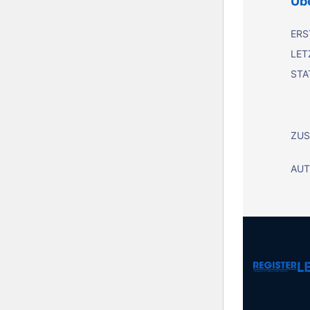
Übe
ERS
LET
STA
ZUS
AUT