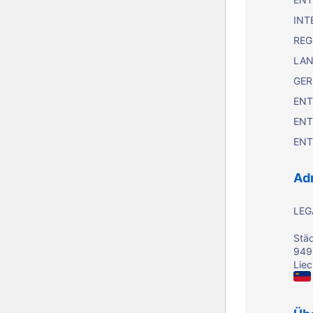
INT
REG
LAN
GER
ENT
ENT
ENT
Ad
LEG
Städ
949
Liec