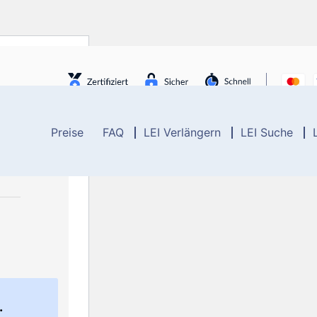
Preise
FAQ
LEI Verlängern
LEI Suche
.