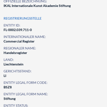
OFFIZIELLE BEZEICHNUNG:
IKAL Internationale Kunst Akademie Stiftung
REGISTRIERUNGSSTELLE
ENTITY ID:
FL-0002.039.711-0
INTERNATIONALER NAME:
Commercial Register
REGIONALER NAME:
Handelsregister
LAND:
Liechtenstein
GERICHTSSTAND:
LI
ENTITY LEGAL FORM CODE:
BSZ8
ENTITY LEGAL FORM NAME:
Stiftung
ENTITY STATUS: