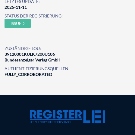
LETZTES UPDATE:
2025-11-11
STATUS DER REGISTRIERUNG:
ISSUED
ZUSTÄNDIGE LOU:
39120001KULK7200U106
Bundesanzeiger Verlag GmbH
AUTHENTIFIZIERUNGSQUELLEN:
FULLY_CORROBORATED