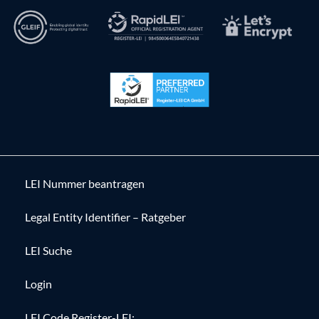
LEI Nummer beantragen
Legal Entity Identifier – Ratgeber
LEI Suche
Login
LEI Code Register-LEI: