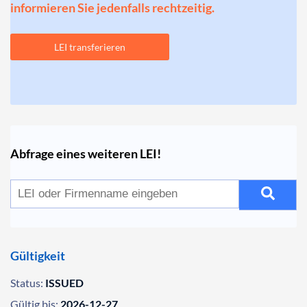
informieren Sie jedenfalls rechtzeitig.
LEI transferieren
Abfrage eines weiteren LEI!
Gültigkeit
Status:
ISSUED
Gültig bis:
2026-12-27