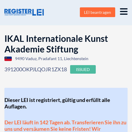
LEI beantragen
IKAL Internationale Kunst
Akademie Stiftung
9490 Vaduz, Pradafant 11, Liechtenstein
391200OKPJLQOJR1ZX18
ISSUED
Dieser LEI ist registriert, gültig und erfüllt alle
Auflagen.
Der LEI läuft in 142 Tagen ab. Transferieren Sie ihn zu
uns und versäumen Sie keine Fristen! Wir