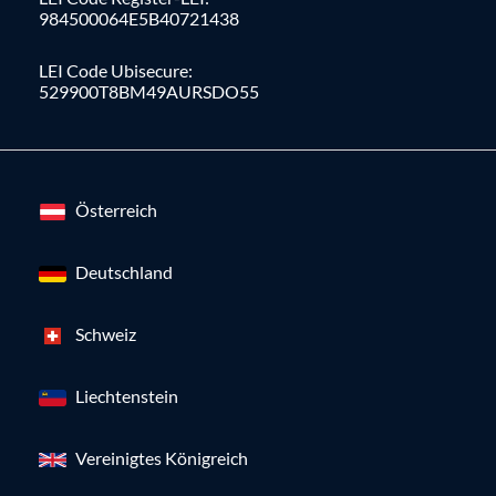
984500064E5B40721438
LEI Code Ubisecure:
529900T8BM49AURSDO55
Österreich
Deutschland
Schweiz
Liechtenstein
Vereinigtes Königreich