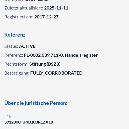
Zuletzt aktualisiert:
2025-11-11
Registriert am:
2017-12-27
Referenz
Status:
ACTIVE
Referenz:
FL-0002.039.711-0, Handelsregister
Rechtsform:
Stiftung (BSZ8)
Bestätigung:
FULLY_CORROBORATED
Über die juristische Person:
LEI:
391200OKPJLQOJR1ZX18