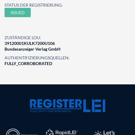
STATUS DER REGISTRIERUNG:
ISSUED
ZUSTÄNDIGE LOU:
39120001KULK7200U106
Bundesanzeiger Verlag GmbH
AUTHENTIFIZIERUNGSQUELLEN:
FULLY_CORROBORATED