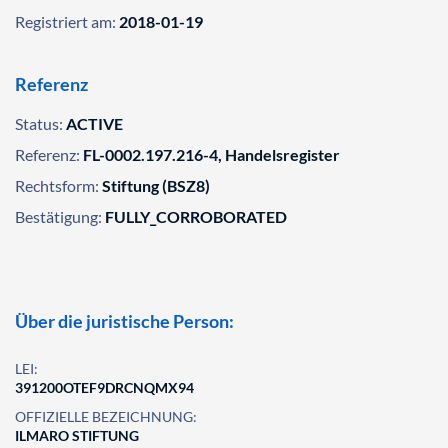
Registriert am:
2018-01-19
Referenz
Status:
ACTIVE
Referenz:
FL-0002.197.216-4, Handelsregister
Rechtsform:
Stiftung (BSZ8)
Bestätigung:
FULLY_CORROBORATED
Über die juristische Person:
LEI:
391200OTEF9DRCNQMX94
OFFIZIELLE BEZEICHNUNG:
ILMARO STIFTUNG