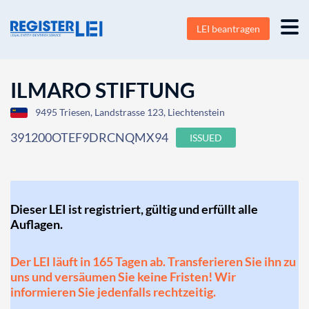
LEI beantragen
ILMARO STIFTUNG
9495 Triesen, Landstrasse 123, Liechtenstein
391200OTEF9DRCNQMX94
ISSUED
Dieser LEI ist registriert, gültig und erfüllt alle
Auflagen.
Der LEI läuft in 165 Tagen ab. Transferieren Sie ihn zu
uns und versäumen Sie keine Fristen! Wir
informieren Sie jedenfalls rechtzeitig.