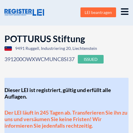
LEI beantragen
POTTURUS Stiftung
9491 Ruggell, Industriering 20, Liechtenstein
391200OWXWCMUNC8SI37
ISSUED
Dieser LEI ist registriert, gültig und erfüllt alle
Auflagen.
Der LEI läuft in 245 Tagen ab. Transferieren Sie ihn zu
uns und versäumen Sie keine Fristen! Wir
informieren Sie jedenfalls rechtzeitig.