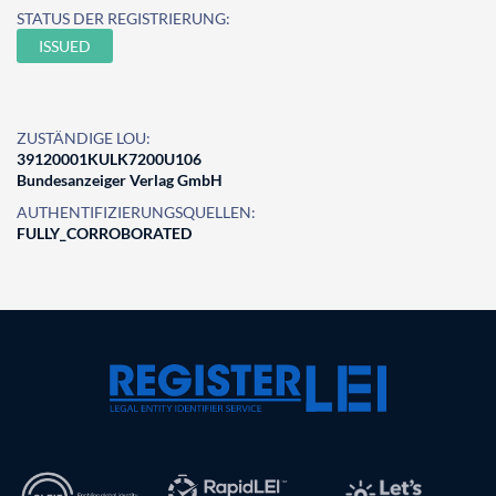
STATUS DER REGISTRIERUNG:
ISSUED
ZUSTÄNDIGE LOU:
39120001KULK7200U106
Bundesanzeiger Verlag GmbH
AUTHENTIFIZIERUNGSQUELLEN:
FULLY_CORROBORATED