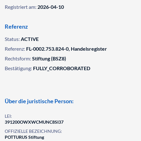
Registriert am:
2026-04-10
Referenz
Status:
ACTIVE
Referenz:
FL-0002.753.824-0, Handelsregister
Rechtsform:
Stiftung (BSZ8)
Bestätigung:
FULLY_CORROBORATED
Über die juristische Person:
LEI:
391200OWXWCMUNC8SI37
OFFIZIELLE BEZEICHNUNG:
POTTURUS Stiftung