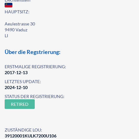
HAUPTSITZ:
Aeulestrasse 30
9490 Vaduz
LI
Über die Regstrierung:
ERSTMALIGE REGISTRIERUNG:
2017-12-13
LETZTES UPDATE:
2024-12-10
STATUS DER REGISTRIERUNG:
RETIRED
ZUSTÄNDIGE LOU:
39120001KULK7200U106