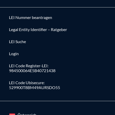
LEI Nummer beantragen
Legal Entity Identifier – Ratgeber
LEI Suche
Login
LEI Code Register-LEI:
984500064E5B40721438
LEI Code Ubisecure:
529900T8BM49AURSDO55
Österreich