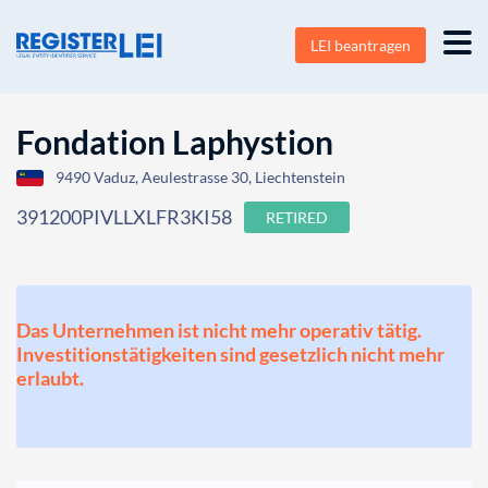
LEI beantragen
Fondation Laphystion
9490 Vaduz, Aeulestrasse 30, Liechtenstein
391200PIVLLXLFR3KI58
RETIRED
Das Unternehmen ist nicht mehr operativ tätig.
Investitionstätigkeiten sind gesetzlich nicht mehr
erlaubt.