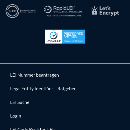
LEI Nummer beantragen
Legal Entity Identifier – Ratgeber
LEI Suche
Login
LEI Code Register-LEI: