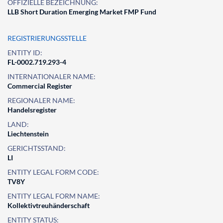
OFFIZIELLE BEZEICHNUNG:
LLB Short Duration Emerging Market FMP Fund
REGISTRIERUNGSSTELLE
ENTITY ID:
FL-0002.719.293-4
INTERNATIONALER NAME:
Commercial Register
REGIONALER NAME:
Handelsregister
LAND:
Liechtenstein
GERICHTSSTAND:
LI
ENTITY LEGAL FORM CODE:
TV8Y
ENTITY LEGAL FORM NAME:
Kollektivtreuhänderschaft
ENTITY STATUS: