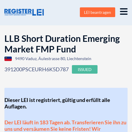
LEI beantragen
LLB Short Duration Emerging
Market FMP Fund
9490 Vaduz, Äulestrasse 80, Liechtenstein
391200PSCEURH6K5D787
ISSUED
Dieser LEI ist registriert, gültig und erfüllt alle
Auflagen.
Der LEI läuft in 183 Tagen ab. Transferieren Sie ihn zu
uns und versäumen Sie keine Fristen! Wir