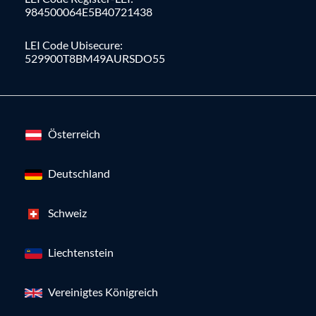
984500064E5B40721438
LEI Code Ubisecure:
529900T8BM49AURSDO55
Österreich
Deutschland
Schweiz
Liechtenstein
Vereinigtes Königreich