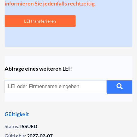
informieren Sie jedenfalls rechtzeitig.
LEI transferieren
Abfrage eines weiteren LEI!
Gültigkeit
Status:
ISSUED
Gültig bis:
2027-02-07