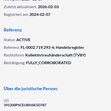
Zuletzt aktualisiert:
2026-02-03
Registriert am:
2024-02-07
Referenz
Status:
ACTIVE
Referenz:
FL-0002.719.293-4, Handelsregister
Rechtsform:
Kollektivtreuhänderschaft (TV8Y)
Bestätigung:
FULLY_CORROBORATED
Über die juristische Person:
LEI:
391200PSCEURH6K5D787