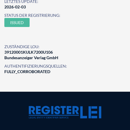
LETZTES UPDATE:
2026-02-03
STATUS DER REGISTRIERUNG:
ISSUED
ZUSTÄNDIGE LOU:
39120001KULK7200U106
Bundesanzeiger Verlag GmbH
AUTHENTIFIZIERUNGSQUELLEN:
FULLY_CORROBORATED