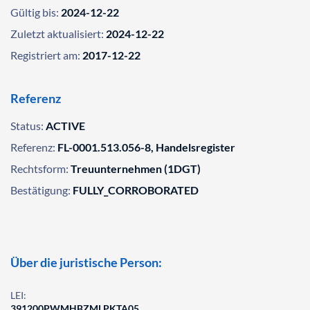
Gültig bis:
2024-12-22
Zuletzt aktualisiert:
2024-12-22
Registriert am:
2017-12-22
Referenz
Status:
ACTIVE
Referenz:
FL-0001.513.056-8, Handelsregister
Rechtsform:
Treuunternehmen (1DGT)
Bestätigung:
FULLY_CORROBORATED
Über die juristische Person:
LEI:
391200PWMHBZMLPKTA05