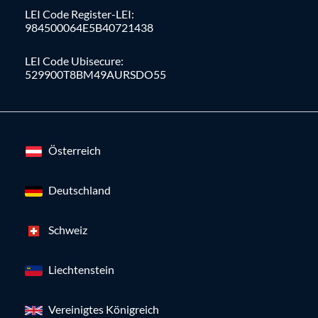
LEI Code Register-LEI:
984500064E5B40721438
LEI Code Ubisecure:
529900T8BM49AURSDO55
Österreich
Deutschland
Schweiz
Liechtenstein
Vereinigtes Königreich