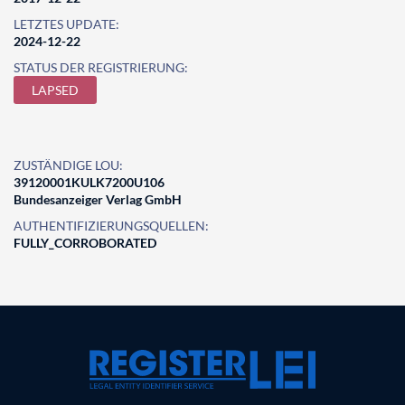
LETZTES UPDATE:
2024-12-22
STATUS DER REGISTRIERUNG:
LAPSED
ZUSTÄNDIGE LOU:
39120001KULK7200U106
Bundesanzeiger Verlag GmbH
AUTHENTIFIZIERUNGSQUELLEN:
FULLY_CORROBORATED