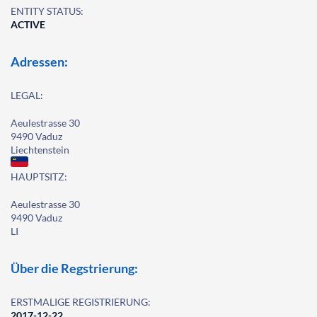
ENTITY STATUS:
ACTIVE
Adressen:
LEGAL:
Aeulestrasse 30
9490 Vaduz
Liechtenstein
HAUPTSITZ:
Aeulestrasse 30
9490 Vaduz
LI
Über die Regstrierung:
ERSTMALIGE REGISTRIERUNG:
2017-12-22