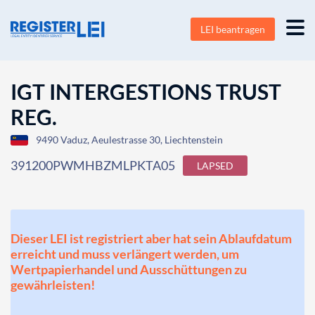
LEI beantragen
IGT INTERGESTIONS TRUST
REG.
9490 Vaduz, Aeulestrasse 30, Liechtenstein
391200PWMHBZMLPKTA05
LAPSED
Dieser LEI ist registriert aber hat sein Ablaufdatum
erreicht und muss verlängert werden, um
Wertpapierhandel und Ausschüttungen zu
gewährleisten!