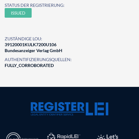
STATUS DER REGISTRIERUNG:
ISSUED
ZUSTÄNDIGE LOU:
39120001KULK7200U106
Bundesanzeiger Verlag GmbH
AUTHENTIFIZIERUNGSQUELLEN:
FULLY_CORROBORATED