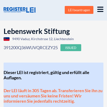
LEI beantragen
Lebenswerk Stiftung
9490 Vaduz, Kirchstrsse 12, Liechtenstein
391200Q36WUVQRCEZY25
ISSUED
Dieser LEI ist registriert, gültig und erfüllt alle
Auflagen.
Der LEI läuft in 305 Tagen ab. Transferieren Sie ihn zu
uns und versäumen Sie keine Fristen! Wir
informieren Sie jedenfalls rechtzeitig.