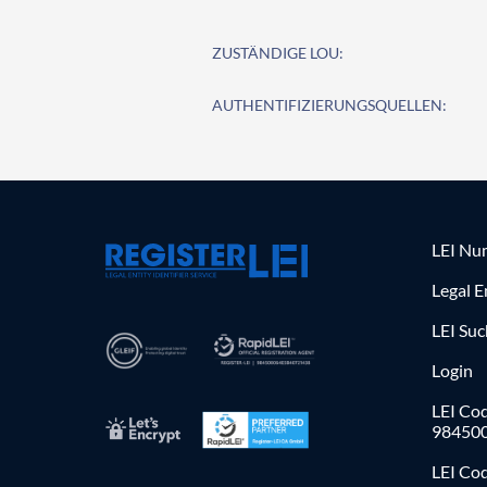
ZUSTÄNDIGE LOU:
AUTHENTIFIZIERUNGSQUELLEN:
LEI Nu
Legal E
LEI Su
Login
LEI Cod
98450
LEI Co