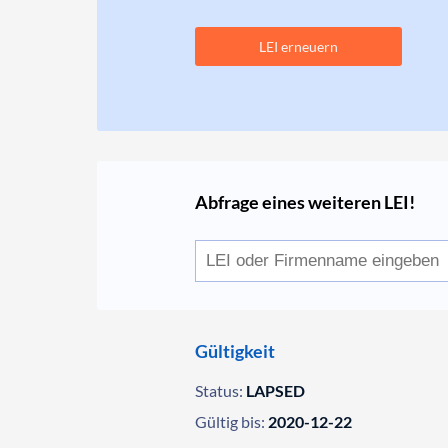
LEI erneuern
Abfrage eines weiteren LEI!
Gültigkeit
Status:
LAPSED
Gültig bis:
2020-12-22