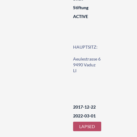
Stiftung
ACTIVE
HAUPTSITZ:
Aeulestrasse 6
9490 Vaduz
LI
2017-12-22
2022-03-01
LAPSED