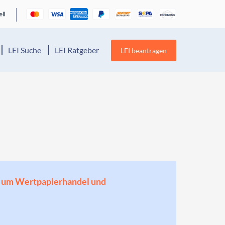
LEI Suche
LEI Ratgeber
LEI beantragen
en, um Wertpapierhandel und