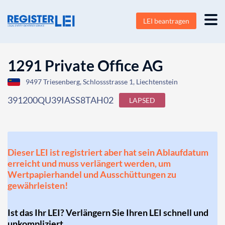
LEI beantragen
1291 Private Office AG
9497 Triesenberg, Schlossstrasse 1, Liechtenstein
391200QU39IASS8TAH02
LAPSED
Dieser LEI ist registriert aber hat sein Ablaufdatum
erreicht und muss verlängert werden, um
Wertpapierhandel und Ausschüttungen zu
gewährleisten!
Ist das Ihr LEI? Verlängern Sie Ihren LEI schnell und
unkompliziert.