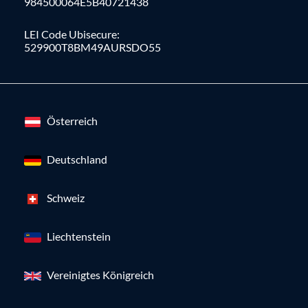
984500064E5B40721438
LEI Code Ubisecure:
529900T8BM49AURSDO55
Österreich
Deutschland
Schweiz
Liechtenstein
Vereinigtes Königreich