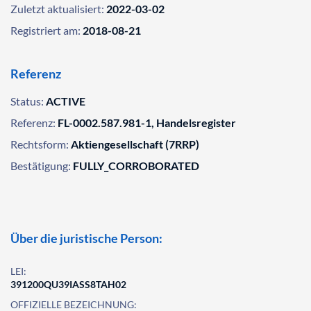
Zuletzt aktualisiert:
2022-03-02
Registriert am:
2018-08-21
Referenz
Status:
ACTIVE
Referenz:
FL-0002.587.981-1, Handelsregister
Rechtsform:
Aktiengesellschaft (7RRP)
Bestätigung:
FULLY_CORROBORATED
Über die juristische Person:
LEI:
391200QU39IASS8TAH02
OFFIZIELLE BEZEICHNUNG: