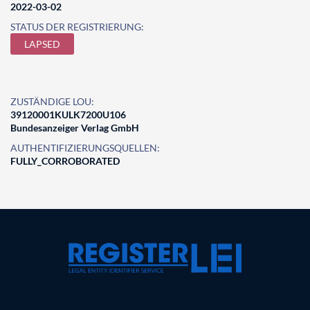
2022-03-02
STATUS DER REGISTRIERUNG:
LAPSED
ZUSTÄNDIGE LOU:
39120001KULK7200U106
Bundesanzeiger Verlag GmbH
AUTHENTIFIZIERUNGSQUELLEN:
FULLY_CORROBORATED