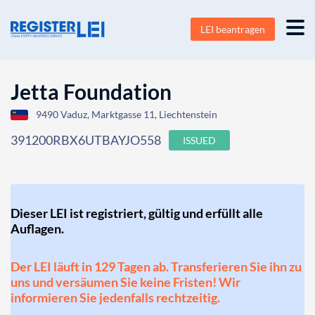
LEI beantragen
Jetta Foundation
9490 Vaduz, Marktgasse 11, Liechtenstein
391200RBX6UTBAYJO558
ISSUED
Dieser LEI ist registriert, gültig und erfüllt alle
Auflagen.
Der LEI läuft in 129 Tagen ab. Transferieren Sie ihn zu
uns und versäumen Sie keine Fristen! Wir
informieren Sie jedenfalls rechtzeitig.