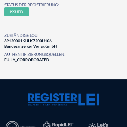
STATUS DER REGISTRIERUNG:
ISSUED
ZUSTÄNDIGE LOU:
39120001KULK7200U106
Bundesanzeiger Verlag GmbH
AUTHENTIFIZIERUNGSQUELLEN:
FULLY_CORROBORATED