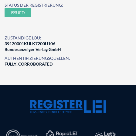
STATUS DER REGISTRIERUNG:
ISSUED
ZUSTÄNDIGE LOU:
39120001KULK7200U106
Bundesanzeiger Verlag GmbH
AUTHENTIFIZIERUNGSQUELLEN:
FULLY_CORROBORATED