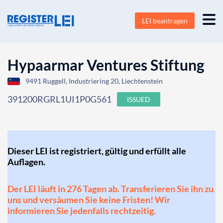
LEI beantragen
Hypaarmar Ventures Stiftung
9491 Ruggell, Industriering 20, Liechtenstein
391200RGRL1UI1P0G561
ISSUED
Dieser LEI ist registriert, gültig und erfüllt alle
Auflagen.
Der LEI läuft in 276 Tagen ab. Transferieren Sie ihn zu
uns und versäumen Sie keine Fristen! Wir
informieren Sie jedenfalls rechtzeitig.