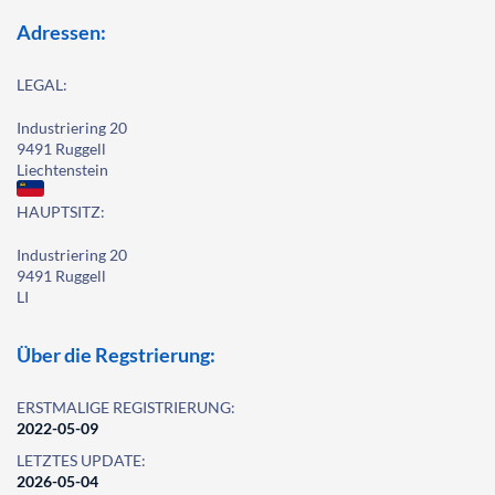
Adressen:
LEGAL:
Industriering 20
9491 Ruggell
Liechtenstein
HAUPTSITZ:
Industriering 20
9491 Ruggell
LI
Über die Regstrierung:
ERSTMALIGE REGISTRIERUNG:
2022-05-09
LETZTES UPDATE:
2026-05-04