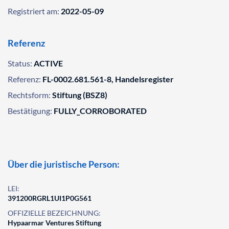
Registriert am:
2022-05-09
Referenz
Status:
ACTIVE
Referenz:
FL-0002.681.561-8, Handelsregister
Rechtsform:
Stiftung (BSZ8)
Bestätigung:
FULLY_CORROBORATED
Über die juristische Person:
LEI:
391200RGRL1UI1P0G561
OFFIZIELLE BEZEICHNUNG:
Hypaarmar Ventures Stiftung