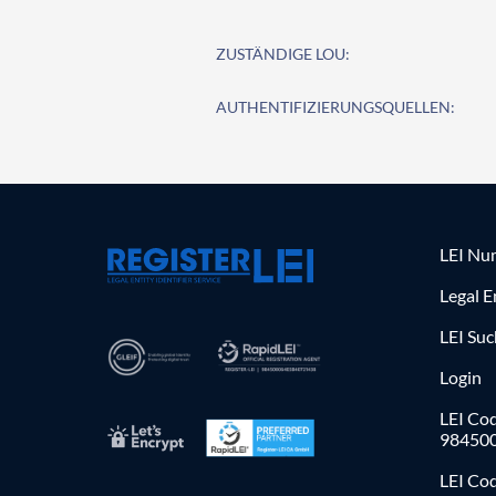
ZUSTÄNDIGE LOU:
AUTHENTIFIZIERUNGSQUELLEN:
LEI Nu
Legal E
LEI Su
Login
LEI Cod
98450
LEI Co