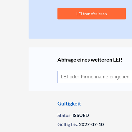
LEI transferieren
Abfrage eines weiteren LEI!
Gültigkeit
Status:
ISSUED
Gültig bis:
2027-07-10