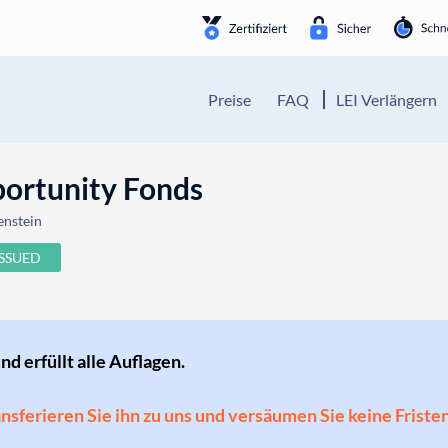
Preise
FAQ
LEI Verlängern
ortunity Fonds
enstein
ISSUED
und erfüllt alle Auflagen.
ransferieren Sie ihn zu uns und versäumen Sie keine Friste