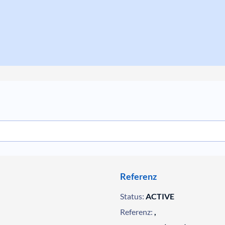
Referenz
Status:
ACTIVE
Referenz:
,