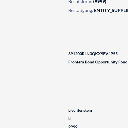
Rechtsform:
(9999)
Bestätigung:
ENTITY_SUPPL
391200RLN3QKX9EV4P55
Frontera Bond Opportunity Fond
Liechtenstein
LI
9999