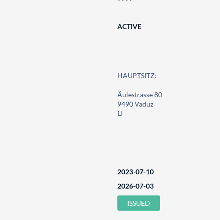
ACTIVE
HAUPTSITZ:
Äulestrasse 80
9490 Vaduz
LI
2023-07-10
2026-07-03
ISSUED