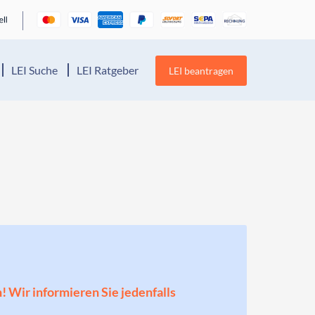
LEI Suche
LEI Ratgeber
LEI beantragen
n! Wir informieren Sie jedenfalls