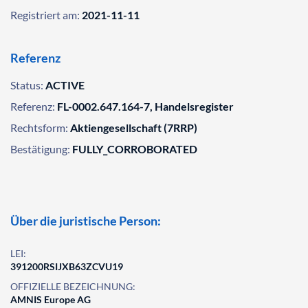
Registriert am:
2021-11-11
Referenz
Status:
ACTIVE
Referenz:
FL-0002.647.164-7, Handelsregister
Rechtsform:
Aktiengesellschaft (7RRP)
Bestätigung:
FULLY_CORROBORATED
Über die juristische Person:
LEI:
391200RSIJXB63ZCVU19
OFFIZIELLE BEZEICHNUNG:
AMNIS Europe AG