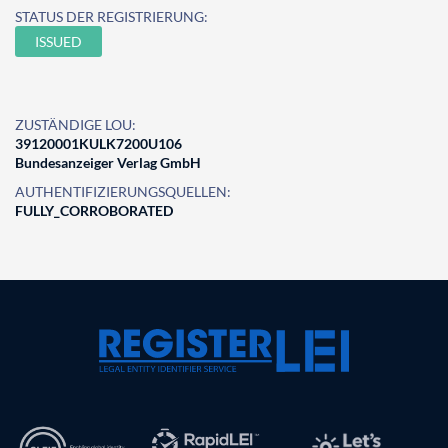
STATUS DER REGISTRIERUNG:
ISSUED
ZUSTÄNDIGE LOU:
39120001KULK7200U106
Bundesanzeiger Verlag GmbH
AUTHENTIFIZIERUNGSQUELLEN:
FULLY_CORROBORATED