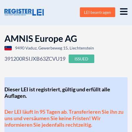
LEI beantragen
AMNIS Europe AG
9490 Vaduz, Gewerbeweg 15, Liechtenstein
391200RSIJXB63ZCVU19
ISSUED
Dieser LEI ist registriert, gültig und erfüllt alle
Auflagen.
Der LEI läuft in 95 Tagen ab. Transferieren Sie ihn zu
uns und versäumen Sie keine Fristen! Wir
informieren Sie jedenfalls rechtzeitig.