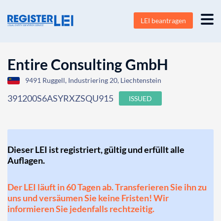
LEI beantragen
Entire Consulting GmbH
9491 Ruggell, Industriering 20, Liechtenstein
391200S6ASYRXZSQU915
ISSUED
Dieser LEI ist registriert, gültig und erfüllt alle
Auflagen.
Der LEI läuft in 60 Tagen ab. Transferieren Sie ihn zu
uns und versäumen Sie keine Fristen! Wir
informieren Sie jedenfalls rechtzeitig.