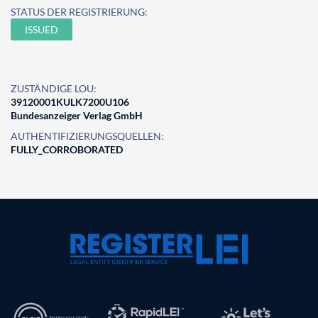
STATUS DER REGISTRIERUNG:
ISSUED
ZUSTÄNDIGE LOU:
39120001KULK7200U106
Bundesanzeiger Verlag GmbH
AUTHENTIFIZIERUNGSQUELLEN:
FULLY_CORROBORATED