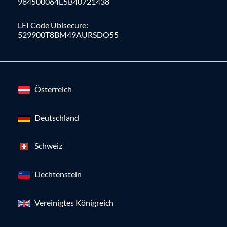
984500064E5B40721438
LEI Code Ubisecure:
529900T8BM49AURSDO55
Österreich
Deutschland
Schweiz
Liechtenstein
Vereinigtes Königreich