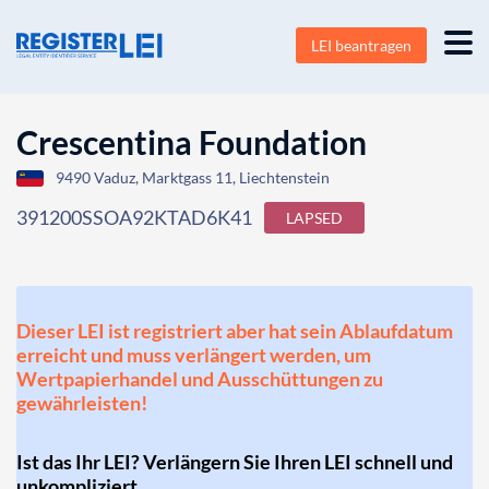
LEI beantragen
Crescentina Foundation
9490 Vaduz, Marktgass 11, Liechtenstein
391200SSOA92KTAD6K41
LAPSED
Dieser LEI ist registriert aber hat sein Ablaufdatum
erreicht und muss verlängert werden, um
Wertpapierhandel und Ausschüttungen zu
gewährleisten!
Ist das Ihr LEI? Verlängern Sie Ihren LEI schnell und
unkompliziert.