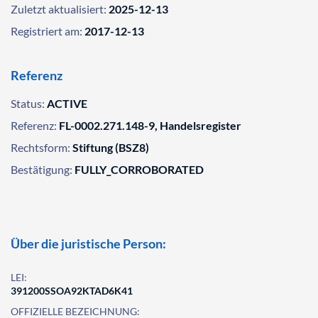
Zuletzt aktualisiert:
2025-12-13
Registriert am:
2017-12-13
Referenz
Status:
ACTIVE
Referenz:
FL-0002.271.148-9, Handelsregister
Rechtsform:
Stiftung (BSZ8)
Bestätigung:
FULLY_CORROBORATED
Über die juristische Person:
LEI:
391200SSOA92KTAD6K41
OFFIZIELLE BEZEICHNUNG: