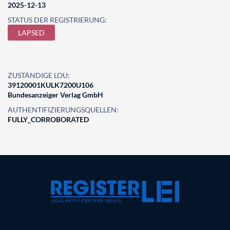
2025-12-13
STATUS DER REGISTRIERUNG:
LAPSED
ZUSTÄNDIGE LOU:
39120001KULK7200U106
Bundesanzeiger Verlag GmbH
AUTHENTIFIZIERUNGSQUELLEN:
FULLY_CORROBORATED