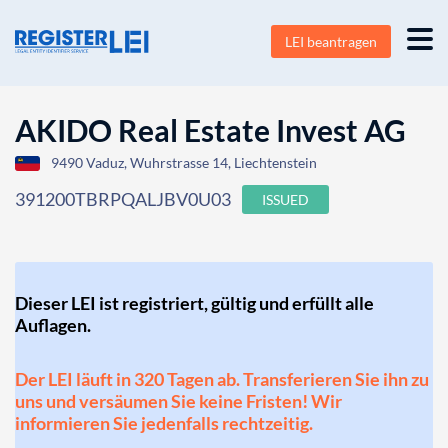
LEI beantragen
AKIDO Real Estate Invest AG
9490 Vaduz, Wuhrstrasse 14, Liechtenstein
391200TBRPQALJBV0U03
ISSUED
Dieser LEI ist registriert, gültig und erfüllt alle
Auflagen.
Der LEI läuft in 320 Tagen ab. Transferieren Sie ihn zu
uns und versäumen Sie keine Fristen! Wir
informieren Sie jedenfalls rechtzeitig.