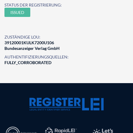
STATUS DER REGISTRIERUNG:
ISSUED
ZUSTÄNDIGE LOU:
39120001KULK7200U106
Bundesanzeiger Verlag GmbH
AUTHENTIFIZIERUNGSQUELLEN:
FULLY_CORROBORATED