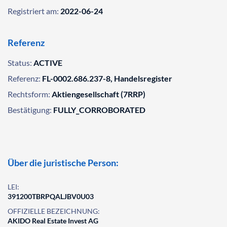
Registriert am:
2022-06-24
Referenz
Status:
ACTIVE
Referenz:
FL-0002.686.237-8, Handelsregister
Rechtsform:
Aktiengesellschaft (7RRP)
Bestätigung:
FULLY_CORROBORATED
Über die juristische Person:
LEI:
391200TBRPQALJBV0U03
OFFIZIELLE BEZEICHNUNG:
AKIDO Real Estate Invest AG