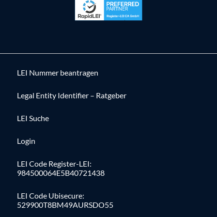
LEI Nummer beantragen
Legal Entity Identifier – Ratgeber
LEI Suche
Login
LEI Code Register-LEI:
984500064E5B40721438
LEI Code Ubisecure:
529900T8BM49AURSDO55