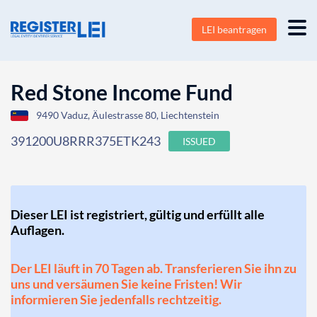
LEI beantragen
Red Stone Income Fund
9490 Vaduz, Äulestrasse 80, Liechtenstein
391200U8RRR375ETK243
ISSUED
Dieser LEI ist registriert, gültig und erfüllt alle
Auflagen.
Der LEI läuft in 70 Tagen ab. Transferieren Sie ihn zu
uns und versäumen Sie keine Fristen! Wir
informieren Sie jedenfalls rechtzeitig.