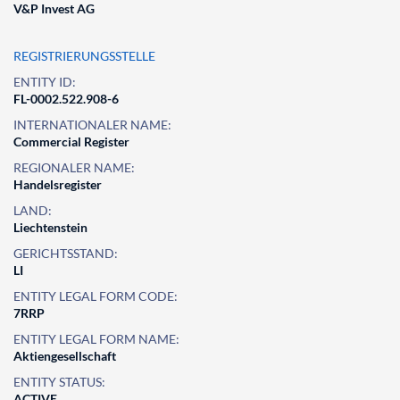
V&P Invest AG
REGISTRIERUNGSSTELLE
ENTITY ID:
FL-0002.522.908-6
INTERNATIONALER NAME:
Commercial Register
REGIONALER NAME:
Handelsregister
LAND:
Liechtenstein
GERICHTSSTAND:
LI
ENTITY LEGAL FORM CODE:
7RRP
ENTITY LEGAL FORM NAME:
Aktiengesellschaft
ENTITY STATUS:
ACTIVE