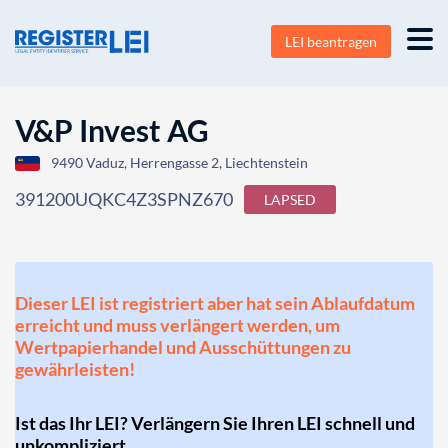
LEI beantragen
V&P Invest AG
9490 Vaduz, Herrengasse 2, Liechtenstein
391200UQKC4Z3SPNZ670
LAPSED
Dieser LEI ist registriert aber hat sein Ablaufdatum
erreicht und muss verlängert werden, um
Wertpapierhandel und Ausschüttungen zu
gewährleisten!
Ist das Ihr LEI? Verlängern Sie Ihren LEI schnell und
unkompliziert.