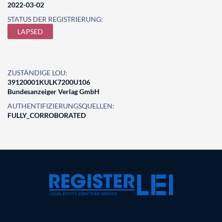
2022-03-02
STATUS DER REGISTRIERUNG:
LAPSED
ZUSTÄNDIGE LOU:
39120001KULK7200U106
Bundesanzeiger Verlag GmbH
AUTHENTIFIZIERUNGSQUELLEN:
FULLY_CORROBORATED