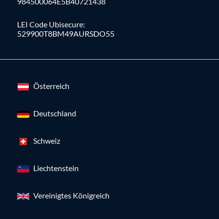
984500064E5B40721438
LEI Code Ubisecure:
529900T8BM49AURSDO55
Österreich
Deutschland
Schweiz
Liechtenstein
Vereinigtes Königreich