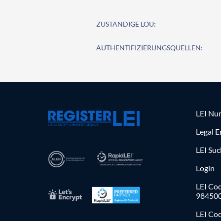
ZUSTÄNDIGE LOU:
AUTHENTIFIZIERUNGSQUELLEN:
LEI Nu
Legal E
LEI Su
Login
LEI Cod
98450
LEI Co