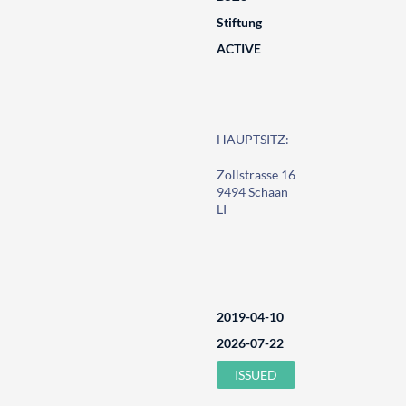
Stiftung
ACTIVE
HAUPTSITZ:
Zollstrasse 16
9494 Schaan
LI
2019-04-10
2026-07-22
ISSUED