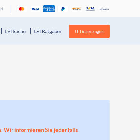
LEI Suche
LEI Ratgeber
LEI beantragen
n! Wir informieren Sie jedenfalls