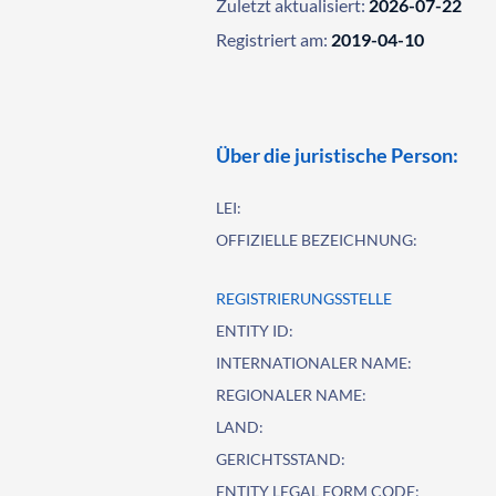
Zuletzt aktualisiert:
2026-07-22
Registriert am:
2019-04-10
Über die juristische Person:
LEI:
OFFIZIELLE BEZEICHNUNG:
REGISTRIERUNGSSTELLE
ENTITY ID:
INTERNATIONALER NAME:
REGIONALER NAME:
LAND:
GERICHTSSTAND:
ENTITY LEGAL FORM CODE: