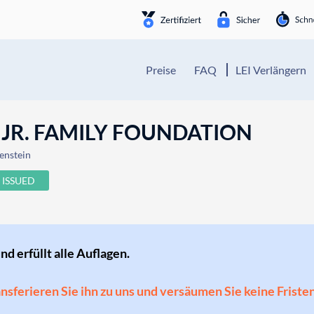
Preise
FAQ
LEI Verlängern
 JR. FAMILY FOUNDATION
tenstein
ISSUED
und erfüllt alle Auflagen.
ransferieren Sie ihn zu uns und versäumen Sie keine Friste