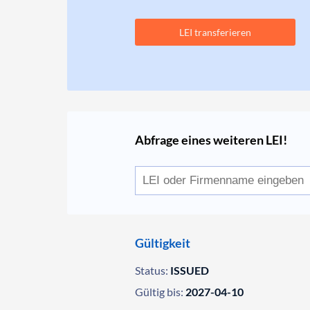
LEI transferieren
Abfrage eines weiteren LEI!
Gültigkeit
Status:
ISSUED
Gültig bis:
2027-04-10