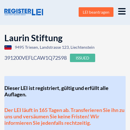
LEI beantragen
Laurin Stiftung
9495 Triesen, Landstrasse 123, Liechtenstein
391200VEFLCAW1Q72S98
ISSUED
Dieser LEI ist registriert, gültig und erfüllt alle
Auflagen.
Der LEI läuft in 165 Tagen ab. Transferieren Sie ihn zu
uns und versäumen Sie keine Fristen! Wir
informieren Sie jedenfalls rechtzeitig.