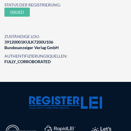
STATUS DER REGISTRIERUNG:
ISSUED
ZUSTÄNDIGE LOU:
39120001KULK7200U106
Bundesanzeiger Verlag GmbH
AUTHENTIFIZIERUNGSQUELLEN:
FULLY_CORROBORATED