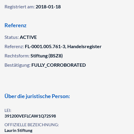
Registriert am:
2018-01-18
Referenz
Status:
ACTIVE
Referenz:
FL-0001.005.761-3, Handelsregister
Rechtsform:
Stiftung (BSZ8)
Bestätigung:
FULLY_CORROBORATED
Über die juristische Person:
LEI:
391200VEFLCAW1Q72S98
OFFIZIELLE BEZEICHNUNG:
Laurin Stiftung