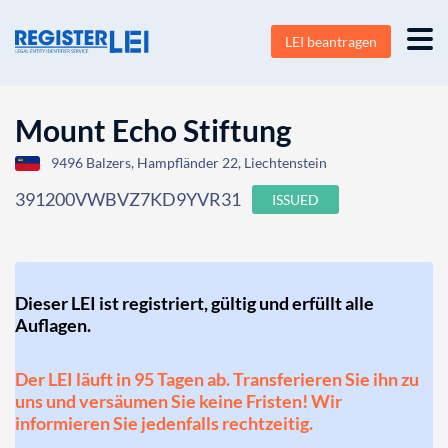
LEI beantragen
Mount Echo Stiftung
9496 Balzers, Hampfländer 22, Liechtenstein
391200VWBVZ7KD9YVR31
ISSUED
Dieser LEI ist registriert, gültig und erfüllt alle
Auflagen.
Der LEI läuft in 95 Tagen ab. Transferieren Sie ihn zu
uns und versäumen Sie keine Fristen! Wir
informieren Sie jedenfalls rechtzeitig.