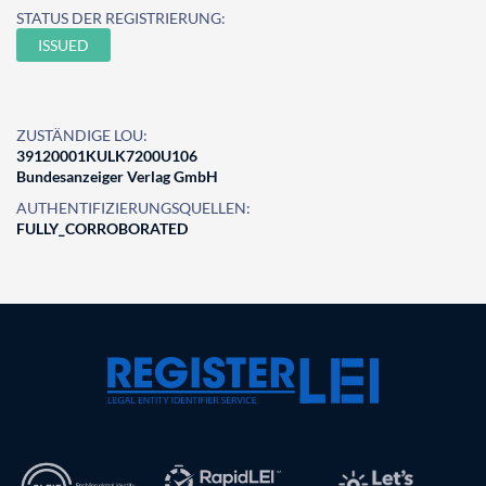
STATUS DER REGISTRIERUNG:
ISSUED
ZUSTÄNDIGE LOU:
39120001KULK7200U106
Bundesanzeiger Verlag GmbH
AUTHENTIFIZIERUNGSQUELLEN:
FULLY_CORROBORATED