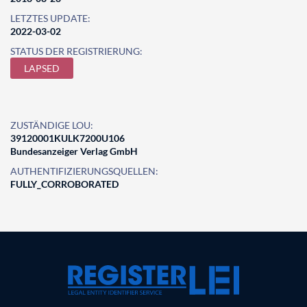
LETZTES UPDATE:
2022-03-02
STATUS DER REGISTRIERUNG:
LAPSED
ZUSTÄNDIGE LOU:
39120001KULK7200U106
Bundesanzeiger Verlag GmbH
AUTHENTIFIZIERUNGSQUELLEN:
FULLY_CORROBORATED