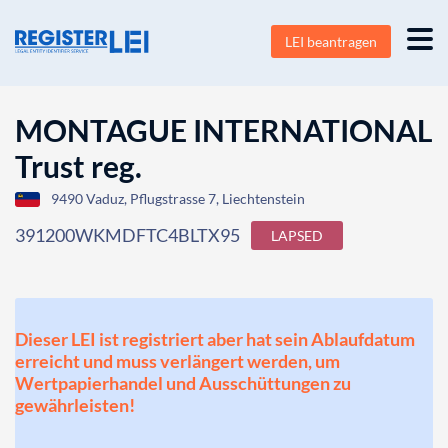
LEI beantragen
MONTAGUE INTERNATIONAL
Trust reg.
9490 Vaduz, Pflugstrasse 7, Liechtenstein
391200WKMDFTC4BLTX95
LAPSED
Dieser LEI ist registriert aber hat sein Ablaufdatum
erreicht und muss verlängert werden, um
Wertpapierhandel und Ausschüttungen zu
gewährleisten!