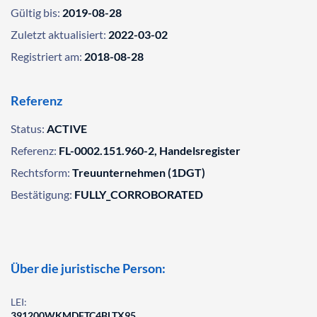
Gültig bis:
2019-08-28
Zuletzt aktualisiert:
2022-03-02
Registriert am:
2018-08-28
Referenz
Status:
ACTIVE
Referenz:
FL-0002.151.960-2, Handelsregister
Rechtsform:
Treuunternehmen (1DGT)
Bestätigung:
FULLY_CORROBORATED
Über die juristische Person:
LEI:
391200WKMDFTC4BLTX95