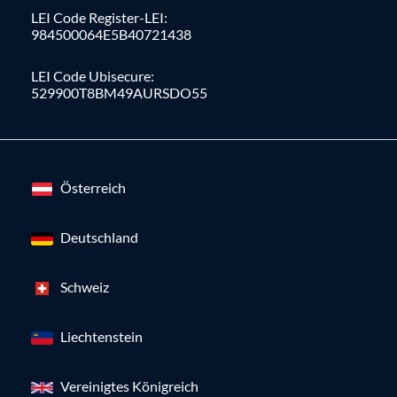
LEI Code Register-LEI:
984500064E5B40721438
LEI Code Ubisecure:
529900T8BM49AURSDO55
Österreich
Deutschland
Schweiz
Liechtenstein
Vereinigtes Königreich