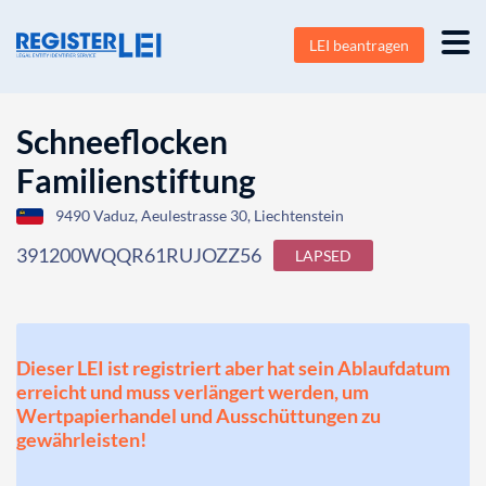
LEI beantragen
Schneeflocken
Familienstiftung
9490 Vaduz, Aeulestrasse 30, Liechtenstein
391200WQQR61RUJOZZ56
LAPSED
Dieser LEI ist registriert aber hat sein Ablaufdatum
erreicht und muss verlängert werden, um
Wertpapierhandel und Ausschüttungen zu
gewährleisten!