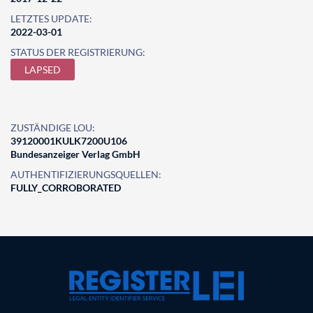
LETZTES UPDATE:
2022-03-01
STATUS DER REGISTRIERUNG:
LAPSED
ZUSTÄNDIGE LOU:
39120001KULK7200U106
Bundesanzeiger Verlag GmbH
AUTHENTIFIZIERUNGSQUELLEN:
FULLY_CORROBORATED