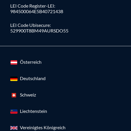
LEI Code Register-LEI:
984500064E5B40721438
LEI Code Ubisecure:
529900T8BM49AURSDO55
Österreich
Deutschland
Schweiz
Liechtenstein
Vereinigtes Königreich