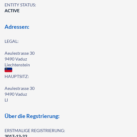
ENTITY STATUS:
ACTIVE
Adressen:
LEGAL:
Aeulestrasse 30
9490 Vaduz
Liechtenstein
HAUPTSITZ:
Aeulestrasse 30
9490 Vaduz
LI
Über die Regstrierung:
ERSTMALIGE REGISTRIERUNG:
2017-12-22