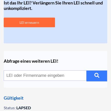
Ist das Ihr LEI? Verlängern Sie Ihren LEI schnell und
unkompliziert.
LEI erneuern
Abfrage eines weiteren LEI!
Gültigkeit
Status:
LAPSED