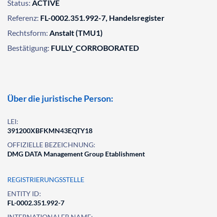
Status:
ACTIVE
Referenz:
FL-0002.351.992-7, Handelsregister
Rechtsform:
Anstalt (TMU1)
Bestätigung:
FULLY_CORROBORATED
Über die juristische Person:
LEI:
391200XBFKMN43EQTY18
OFFIZIELLE BEZEICHNUNG:
DMG DATA Management Group Etablishment
REGISTRIERUNGSSTELLE
ENTITY ID:
FL-0002.351.992-7
INTERNATIONALER NAME: