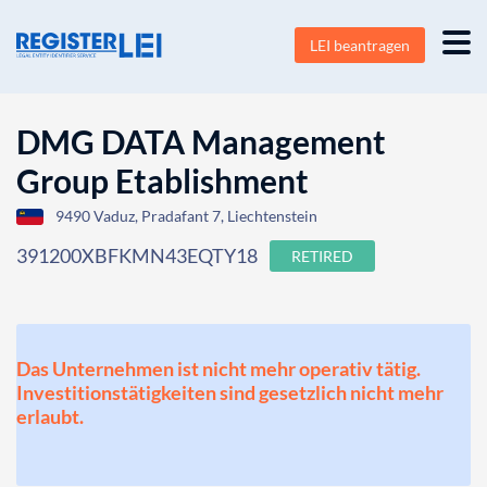
LEI beantragen
DMG DATA Management
Group Etablishment
9490 Vaduz, Pradafant 7, Liechtenstein
391200XBFKMN43EQTY18
RETIRED
Das Unternehmen ist nicht mehr operativ tätig.
Investitionstätigkeiten sind gesetzlich nicht mehr
erlaubt.