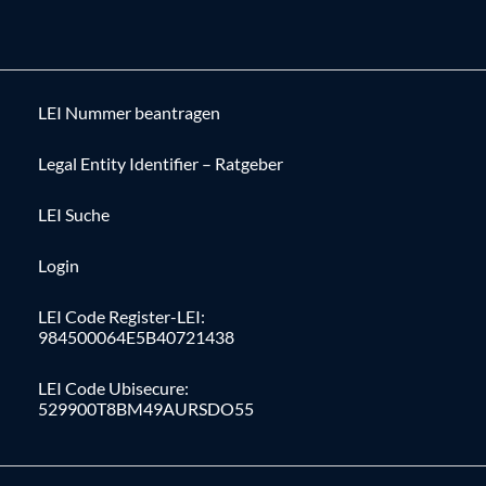
LEI Nummer beantragen
Legal Entity Identifier – Ratgeber
LEI Suche
Login
LEI Code Register-LEI:
984500064E5B40721438
LEI Code Ubisecure:
529900T8BM49AURSDO55