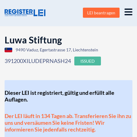
LEI beantragen
Luwa Stiftung
9490 Vaduz, Egertastrasse 17, Liechtenstein
391200XILUDEPRNASH24
ISSUED
Dieser LEI ist registriert, gültig und erfüllt alle
Auflagen.
Der LEI läuft in 134 Tagen ab. Transferieren Sie ihn zu
uns und versäumen Sie keine Fristen! Wir
informieren Sie jedenfalls rechtzeitig.