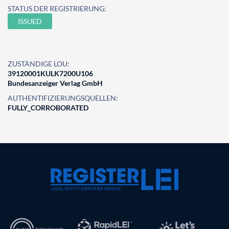
STATUS DER REGISTRIERUNG:
ISSUED
ZUSTÄNDIGE LOU:
39120001KULK7200U106
Bundesanzeiger Verlag GmbH
AUTHENTIFIZIERUNGSQUELLEN:
FULLY_CORROBORATED