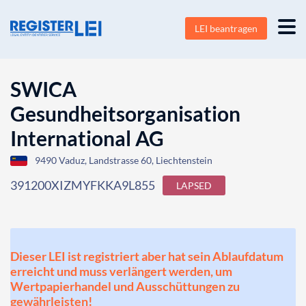
LEI beantragen
SWICA
Gesundheitsorganisation
International AG
9490 Vaduz, Landstrasse 60, Liechtenstein
391200XIZMYFKKA9L855
LAPSED
Dieser LEI ist registriert aber hat sein Ablaufdatum
erreicht und muss verlängert werden, um
Wertpapierhandel und Ausschüttungen zu
gewährleisten!