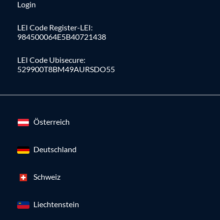
Login
LEI Code Register-LEI:
984500064E5B40721438
LEI Code Ubisecure:
529900T8BM49AURSDO55
Österreich
Deutschland
Schweiz
Liechtenstein