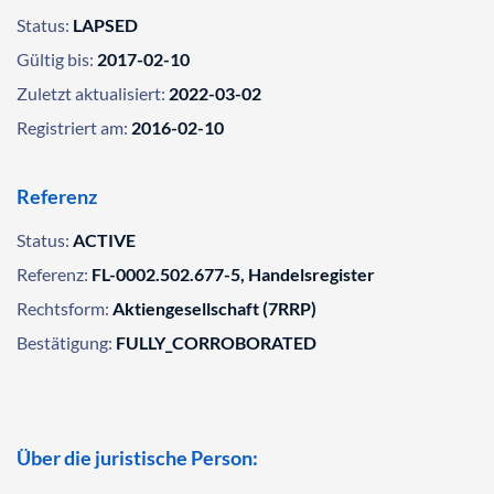
Status:
LAPSED
Gültig bis:
2017-02-10
Zuletzt aktualisiert:
2022-03-02
Registriert am:
2016-02-10
Referenz
Status:
ACTIVE
Referenz:
FL-0002.502.677-5, Handelsregister
Rechtsform:
Aktiengesellschaft (7RRP)
Bestätigung:
FULLY_CORROBORATED
Über die juristische Person: