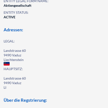
ENTITY LEGAL FORM NAME:
Aktiengesellschaft
ENTITY STATUS:
ACTIVE
Adressen:
LEGAL:
Landstrasse 60
9490 Vaduz
Liechtenstein
HAUPTSITZ:
Landstrasse 60
9490 Vaduz
LI
Über die Regstrierung: