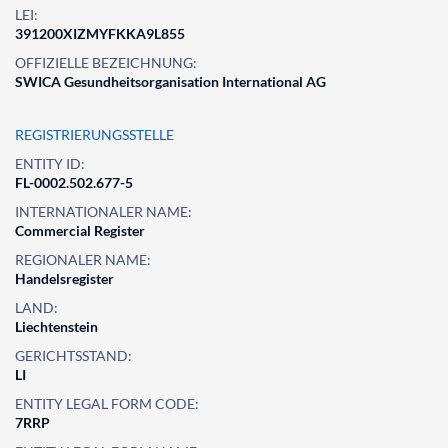
LEI:
391200XIZMYFKKA9L855
OFFIZIELLE BEZEICHNUNG:
SWICA Gesundheitsorganisation International AG
REGISTRIERUNGSSTELLE
ENTITY ID:
FL-0002.502.677-5
INTERNATIONALER NAME:
Commercial Register
REGIONALER NAME:
Handelsregister
LAND:
Liechtenstein
GERICHTSSTAND:
LI
ENTITY LEGAL FORM CODE:
7RRP