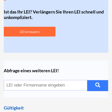
Ist das Ihr LEI? Verlängern Sie Ihren LEI schnell und
unkompliziert.
LEI erneuern
Abfrage eines weiteren LEI!
Gültigkeit