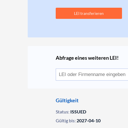
LEI transferieren
Abfrage eines weiteren LEI!
Gültigkeit
Status:
ISSUED
Gültig bis:
2027-04-10