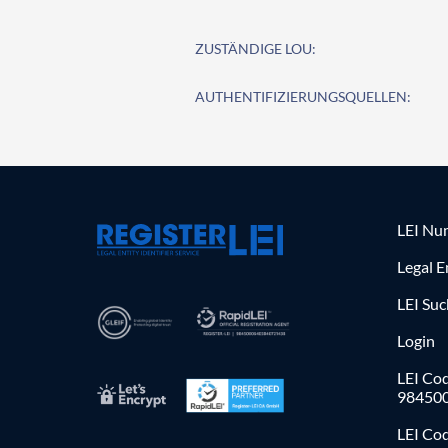
ZUSTÄNDIGE LOU:
AUTHENTIFIZIERUNGSQUELLEN:
LEI Nu
Legal E
LEI Su
Login
LEI Cod
98450
LEI Co