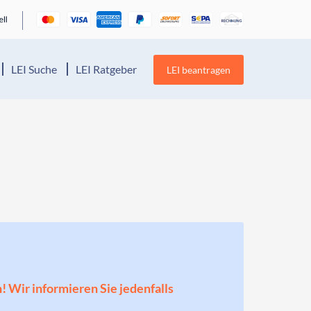
LEI Suche
LEI Ratgeber
LEI beantragen
n! Wir informieren Sie jedenfalls