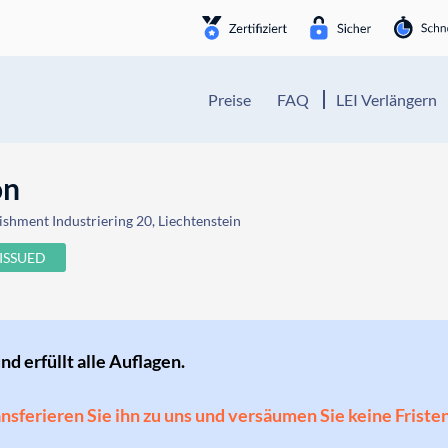
Preise
FAQ
LEI Verlängern
on
ishment Industriering 20, Liechtenstein
ISSUED
und erfüllt alle Auflagen.
ransferieren Sie ihn zu uns und versäumen Sie keine Friste