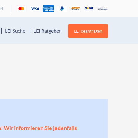
LEI Suche
LEI Ratgeber
LEI beantragen
n! Wir informieren Sie jedenfalls