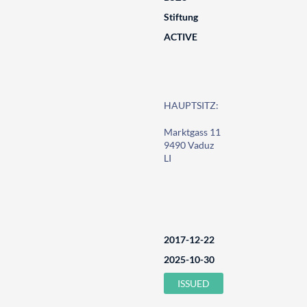
Stiftung
ACTIVE
HAUPTSITZ:
Marktgass 11
9490 Vaduz
LI
2017-12-22
2025-10-30
ISSUED