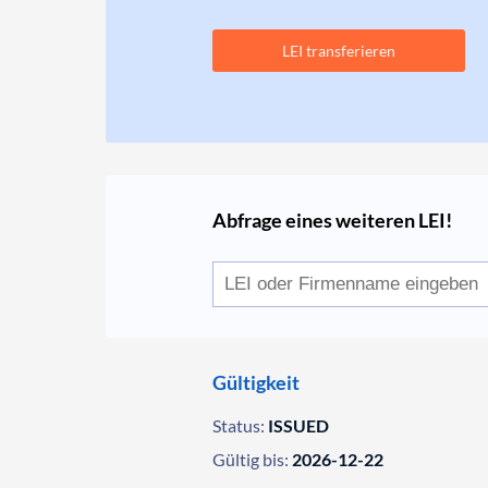
LEI transferieren
Abfrage eines weiteren LEI!
Gültigkeit
Status:
ISSUED
Gültig bis:
2026-12-22