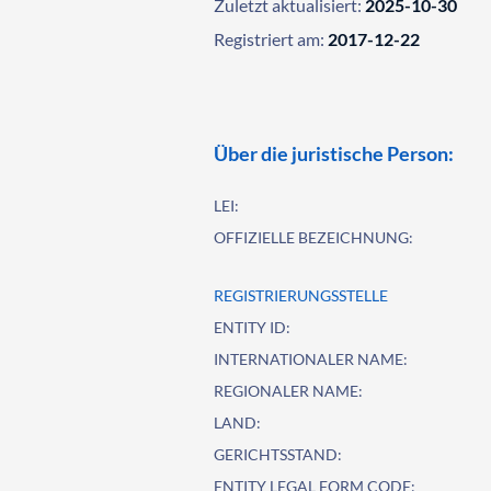
Zuletzt aktualisiert:
2025-10-30
Registriert am:
2017-12-22
Über die juristische Person:
LEI:
OFFIZIELLE BEZEICHNUNG:
REGISTRIERUNGSSTELLE
ENTITY ID:
INTERNATIONALER NAME:
REGIONALER NAME:
LAND:
GERICHTSSTAND:
ENTITY LEGAL FORM CODE: