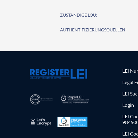
ZUSTÄNDIGE LOU:
AUTHENTIFIZIERUNGSQUELLEN:
LEI Nu
Legal E
LEI Su
Login
LEI Cod
98450
LEI Co