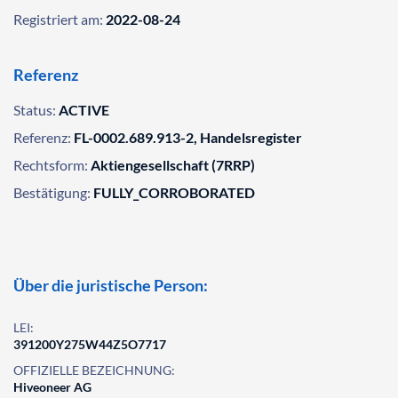
Registriert am:
2022-08-24
Referenz
Status:
ACTIVE
Referenz:
FL-0002.689.913-2, Handelsregister
Rechtsform:
Aktiengesellschaft (7RRP)
Bestätigung:
FULLY_CORROBORATED
Über die juristische Person:
LEI:
391200Y275W44Z5O7717
OFFIZIELLE BEZEICHNUNG:
Hiveoneer AG