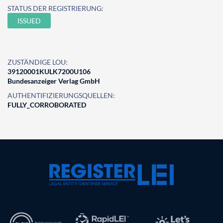
STATUS DER REGISTRIERUNG:
ISSUED
ZUSTÄNDIGE LOU:
39120001KULK7200U106
Bundesanzeiger Verlag GmbH
AUTHENTIFIZIERUNGSQUELLEN:
FULLY_CORROBORATED