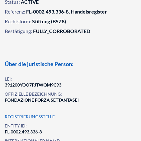
Status:
ACTIVE
Referenz:
FL-0002.493.336-8, Handelsregister
Rechtsform:
Stiftung (BSZ8)
Bestätigung:
FULLY_CORROBORATED
Über die juristische Person:
LEI:
391200YOO7PJTWQM9C93
OFFIZIELLE BEZEICHNUNG:
FONDAZIONE FORZA SETTANTASEI
REGISTRIERUNGSSTELLE
ENTITY ID:
FL-0002.493.336-8
INTERNATIONALER NAME: