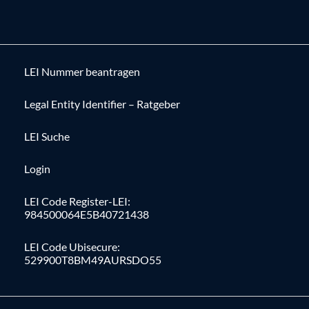
LEI Nummer beantragen
Legal Entity Identifier – Ratgeber
LEI Suche
Login
LEI Code Register-LEI:
984500064E5B40721438
LEI Code Ubisecure:
529900T8BM49AURSDO55