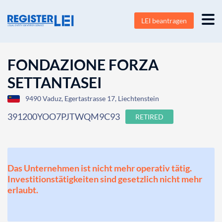
LEI beantragen
FONDAZIONE FORZA
SETTANTASEI
9490 Vaduz, Egertastrasse 17, Liechtenstein
391200YOO7PJTWQM9C93
RETIRED
Das Unternehmen ist nicht mehr operativ tätig.
Investitionstätigkeiten sind gesetzlich nicht mehr
erlaubt.