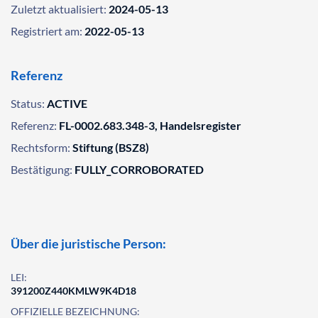
Zuletzt aktualisiert:
2024-05-13
Registriert am:
2022-05-13
Referenz
Status:
ACTIVE
Referenz:
FL-0002.683.348-3, Handelsregister
Rechtsform:
Stiftung (BSZ8)
Bestätigung:
FULLY_CORROBORATED
Über die juristische Person:
LEI:
391200Z440KMLW9K4D18
OFFIZIELLE BEZEICHNUNG: