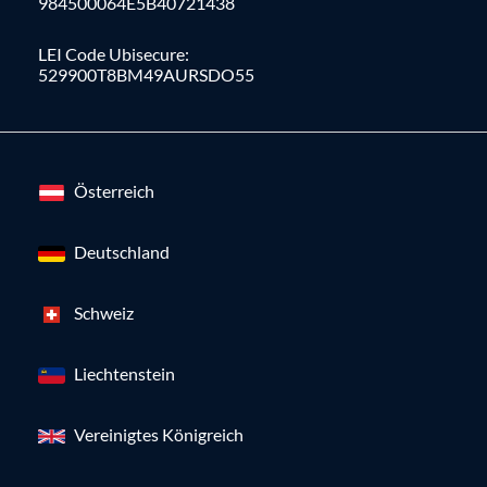
984500064E5B40721438
LEI Code Ubisecure:
529900T8BM49AURSDO55
Österreich
Deutschland
Schweiz
Liechtenstein
Vereinigtes Königreich