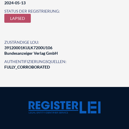
2024-05-13
STATUS DER REGISTRIERUNG:
LAPSED
ZUSTÄNDIGE LOU:
39120001KULK7200U106
Bundesanzeiger Verlag GmbH
AUTHENTIFIZIERUNGSQUELLEN:
FULLY_CORROBORATED