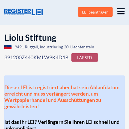
LEI beantragen
Liolu Stiftung
9491 Ruggell, Industriering 20, Liechtenstein
391200Z440KMLW9K4D18
LAPSED
Dieser LEI ist registriert aber hat sein Ablaufdatum
erreicht und muss verlängert werden, um
Wertpapierhandel und Ausschüttungen zu
gewährleisten!
Ist das Ihr LEI? Verlängern Sie Ihren LEI schnell und
unkompliziert.