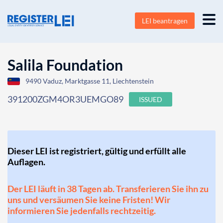
LEI beantragen
Salila Foundation
9490 Vaduz, Marktgasse 11, Liechtenstein
391200ZGM4OR3UEMGO89
ISSUED
Dieser LEI ist registriert, gültig und erfüllt alle
Auflagen.
Der LEI läuft in 38 Tagen ab. Transferieren Sie ihn zu
uns und versäumen Sie keine Fristen! Wir
informieren Sie jedenfalls rechtzeitig.