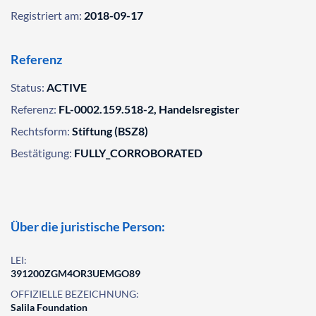
Registriert am:
2018-09-17
Referenz
Status:
ACTIVE
Referenz:
FL-0002.159.518-2, Handelsregister
Rechtsform:
Stiftung (BSZ8)
Bestätigung:
FULLY_CORROBORATED
Über die juristische Person:
LEI:
391200ZGM4OR3UEMGO89
OFFIZIELLE BEZEICHNUNG:
Salila Foundation