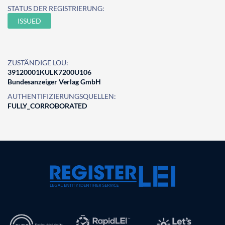
STATUS DER REGISTRIERUNG:
ISSUED
ZUSTÄNDIGE LOU:
39120001KULK7200U106
Bundesanzeiger Verlag GmbH
AUTHENTIFIZIERUNGSQUELLEN:
FULLY_CORROBORATED