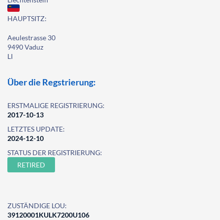
HAUPTSITZ:
Aeulestrasse 30
9490 Vaduz
LI
Über die Regstrierung:
ERSTMALIGE REGISTRIERUNG:
2017-10-13
LETZTES UPDATE:
2024-12-10
STATUS DER REGISTRIERUNG:
RETIRED
ZUSTÄNDIGE LOU:
39120001KULK7200U106