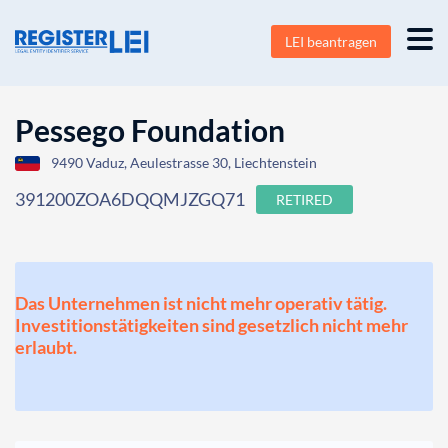
LEI beantragen
Pessego Foundation
9490 Vaduz, Aeulestrasse 30, Liechtenstein
391200ZOA6DQQMJZGQ71
RETIRED
Das Unternehmen ist nicht mehr operativ tätig.
Investitionstätigkeiten sind gesetzlich nicht mehr
erlaubt.