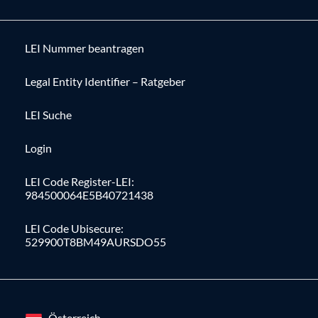
LEI Nummer beantragen
Legal Entity Identifier – Ratgeber
LEI Suche
Login
LEI Code Register-LEI:
984500064E5B40721438
LEI Code Ubisecure:
529900T8BM49AURSDO55
Österreich