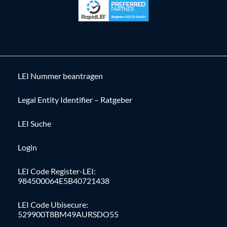
LEI Nummer beantragen
Legal Entity Identifier – Ratgeber
LEI Suche
Login
LEI Code Register-LEI:
984500064E5B40721438
LEI Code Ubisecure:
529900T8BM49AURSDO55