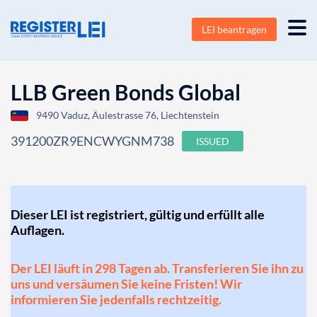
LEI beantragen
LLB Green Bonds Global
9490 Vaduz, Äulestrasse 76, Liechtenstein
391200ZR9ENCWYGNM738
ISSUED
Dieser LEI ist registriert, gültig und erfüllt alle
Auflagen.
Der LEI läuft in 298 Tagen ab. Transferieren Sie ihn zu
uns und versäumen Sie keine Fristen! Wir
informieren Sie jedenfalls rechtzeitig.