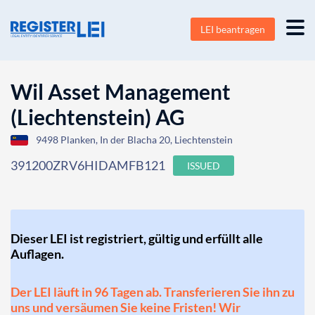
LEI beantragen
Wil Asset Management
(Liechtenstein) AG
9498 Planken, In der Blacha 20, Liechtenstein
391200ZRV6HIDAMFB121
ISSUED
Dieser LEI ist registriert, gültig und erfüllt alle
Auflagen.
Der LEI läuft in 96 Tagen ab. Transferieren Sie ihn zu
uns und versäumen Sie keine Fristen! Wir