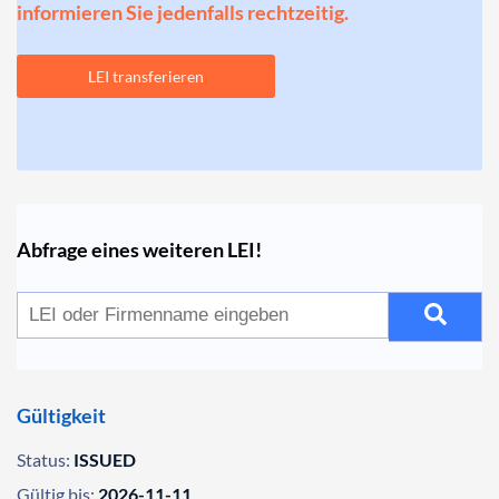
informieren Sie jedenfalls rechtzeitig.
LEI transferieren
Abfrage eines weiteren LEI!
Gültigkeit
Status:
ISSUED
Gültig bis:
2026-11-11