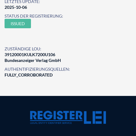
LETZTES UPDATE:
2025-10-06
STATUS DER REGISTRIERUNG:
ISSUED
ZUSTÄNDIGE LOU:
39120001KULK7200U106
Bundesanzeiger Verlag GmbH
AUTHENTIFIZIERUNGSQUELLEN:
FULLY_CORROBORATED