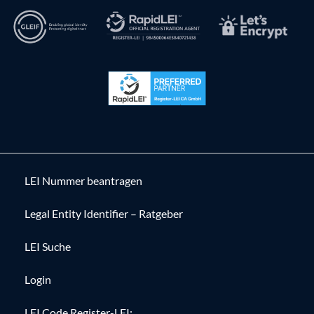
LEI Nummer beantragen
Legal Entity Identifier – Ratgeber
LEI Suche
Login
LEI Code Register-LEI: