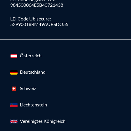
984500064E5B40721438
LEI Code Ubisecure:
529900T8BM49AURSDO55
Österreich
Deutschland
Schweiz
Liechtenstein
Vereinigtes Königreich