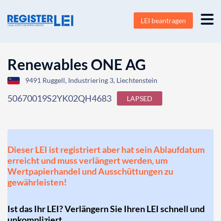
LEI beantragen
Renewables ONE AG
9491 Ruggell, Industriering 3, Liechtenstein
50670019S2YK02QH4683
LAPSED
Dieser LEI ist registriert aber hat sein Ablaufdatum
erreicht und muss verlängert werden, um
Wertpapierhandel und Ausschüttungen zu
gewährleisten!
Ist das Ihr LEI? Verlängern Sie Ihren LEI schnell und
unkompliziert.