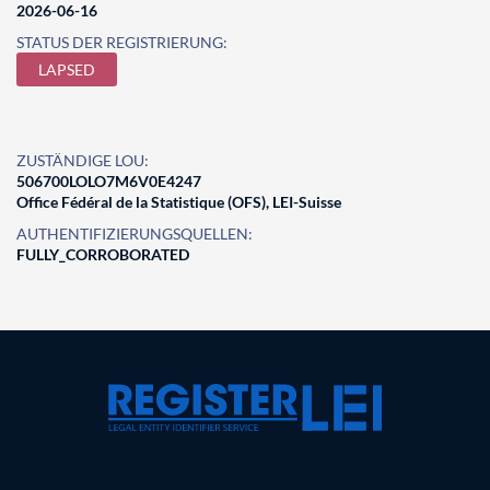
2026-06-16
STATUS DER REGISTRIERUNG:
LAPSED
ZUSTÄNDIGE LOU:
506700LOLO7M6V0E4247
Office Fédéral de la Statistique (OFS), LEI-Suisse
AUTHENTIFIZIERUNGSQUELLEN:
FULLY_CORROBORATED