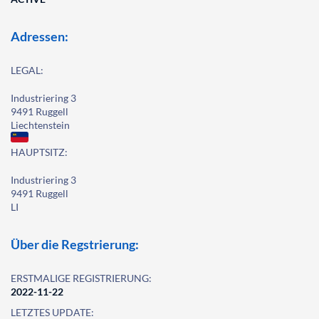
Adressen:
LEGAL:
Industriering 3
9491 Ruggell
Liechtenstein
HAUPTSITZ:
Industriering 3
9491 Ruggell
LI
Über die Regstrierung:
ERSTMALIGE REGISTRIERUNG:
2022-11-22
LETZTES UPDATE: