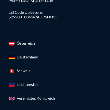
984500064E5B40721438
LEI Code Ubisecure:
529900T8BM49AURSDO55
Österreich
Deutschland
Schweiz
Liechtenstein
Vereinigtes Königreich