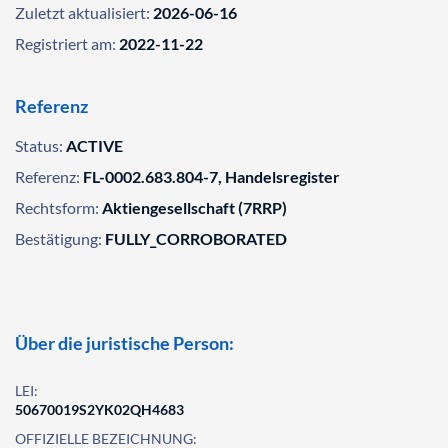
Zuletzt aktualisiert:
2026-06-16
Registriert am:
2022-11-22
Referenz
Status:
ACTIVE
Referenz:
FL-0002.683.804-7, Handelsregister
Rechtsform:
Aktiengesellschaft (7RRP)
Bestätigung:
FULLY_CORROBORATED
Über die juristische Person:
LEI:
50670019S2YK02QH4683
OFFIZIELLE BEZEICHNUNG: