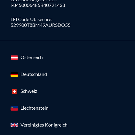
984500064E5B40721438
LEI Code Ubisecure:
529900T8BM49AURSDO55
Österreich
Deutschland
Schweiz
Liechtenstein
Vereinigtes Königreich