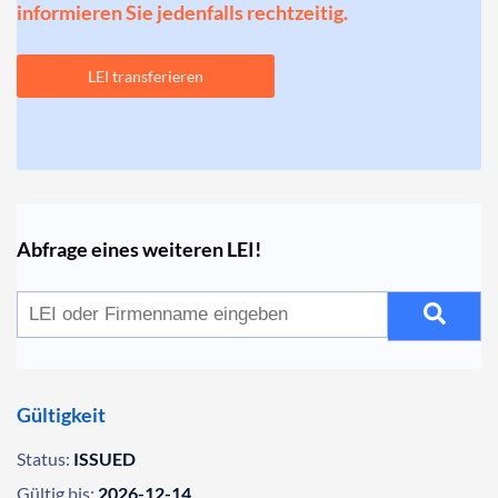
informieren Sie jedenfalls rechtzeitig.
LEI transferieren
Abfrage eines weiteren LEI!
Gültigkeit
Status:
ISSUED
Gültig bis:
2026-12-14