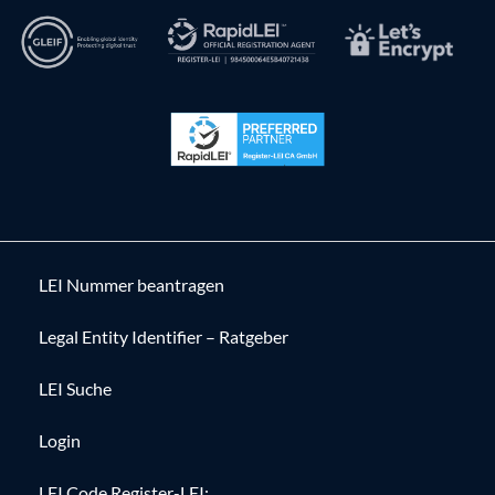
LEI Nummer beantragen
Legal Entity Identifier – Ratgeber
LEI Suche
Login
LEI Code Register-LEI: