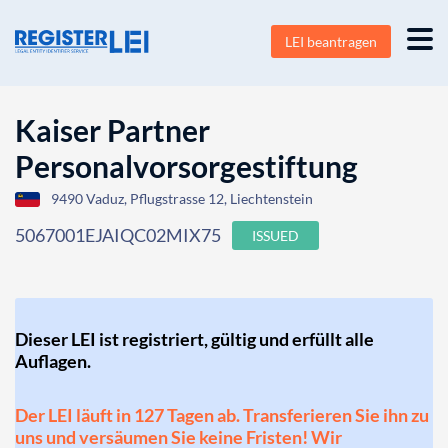
LEI beantragen
Kaiser Partner
Personalvorsorgestiftung
9490 Vaduz, Pflugstrasse 12, Liechtenstein
5067001EJAIQC02MIX75
ISSUED
Dieser LEI ist registriert, gültig und erfüllt alle
Auflagen.
Der LEI läuft in 127 Tagen ab. Transferieren Sie ihn zu
uns und versäumen Sie keine Fristen! Wir