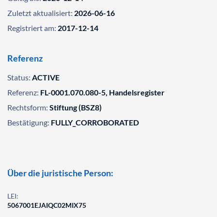
Zuletzt aktualisiert:
2026-06-16
Registriert am:
2017-12-14
Referenz
Status:
ACTIVE
Referenz:
FL-0001.070.080-5, Handelsregister
Rechtsform:
Stiftung (BSZ8)
Bestätigung:
FULLY_CORROBORATED
Über die juristische Person:
LEI:
5067001EJAIQC02MIX75