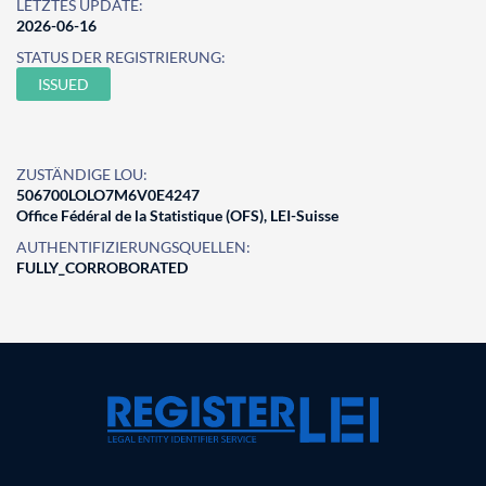
LETZTES UPDATE:
2026-06-16
STATUS DER REGISTRIERUNG:
ISSUED
ZUSTÄNDIGE LOU:
506700LOLO7M6V0E4247
Office Fédéral de la Statistique (OFS), LEI-Suisse
AUTHENTIFIZIERUNGSQUELLEN:
FULLY_CORROBORATED