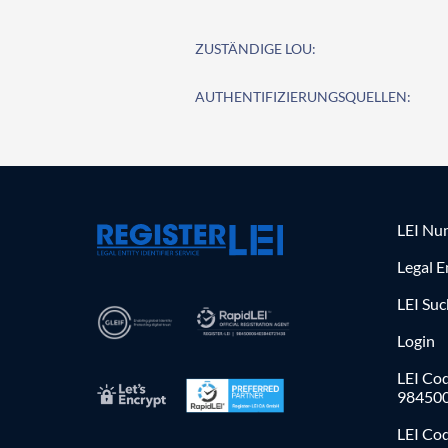
ZUSTÄNDIGE LOU:
AUTHENTIFIZIERUNGSQUELLEN:
LEI Nu
Legal E
LEI Su
Login
LEI Cod
98450
LEI Co