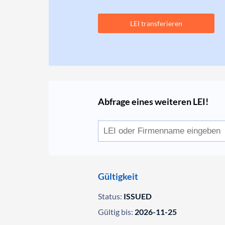
LEI transferieren
Abfrage eines weiteren LEI!
Gültigkeit
Status:
ISSUED
Gültig bis:
2026-11-25