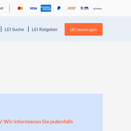
LEI Suche
LEI Ratgeber
LEI beantragen
n! Wir informieren Sie jedenfalls