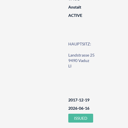
Anstalt
ACTIVE
HAUPTSITZ:
Landstrasse 25
9490 Vaduz
LI
2017-12-19
2026-06-16
ISSUED