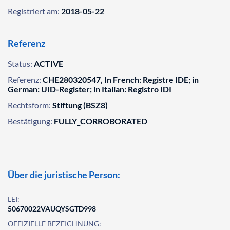
Registriert am:
2018-05-22
Referenz
Status:
ACTIVE
Referenz:
CHE280320547, In French: Registre IDE; in
German: UID-Register; in Italian: Registro IDI
Rechtsform:
Stiftung (BSZ8)
Bestätigung:
FULLY_CORROBORATED
Über die juristische Person:
LEI:
50670022VAUQYSGTD998
OFFIZIELLE BEZEICHNUNG: