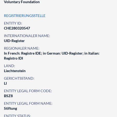
Voluntary Foundation
REGISTRIERUNGSSTELLE
ENTITY ID:
CHE280320547
INTERNATIONALER NAME:
UID-Register
REGIONALER NAME:
In French: Registre IDE; in German: UID-Register; in Italian:
Registro IDI
LAND:
Liechtenstein
GERICHTSSTAND:
LI
ENTITY LEGAL FORM CODE:
BSZ8
ENTITY LEGAL FORM NAME:
Stiftung
ENTITY STATUS: