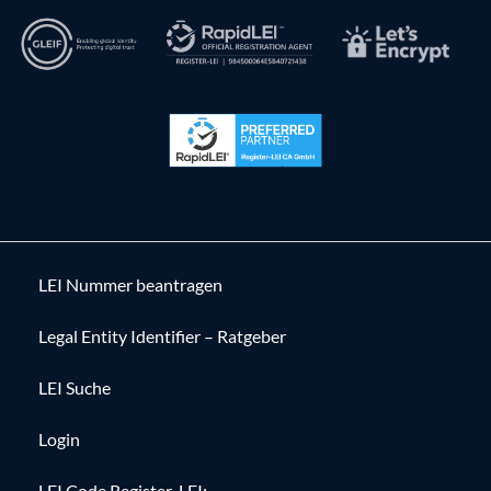
LEI Nummer beantragen
Legal Entity Identifier – Ratgeber
LEI Suche
Login
LEI Code Register-LEI: