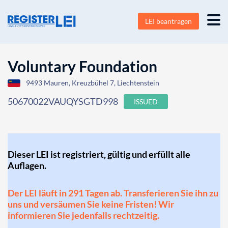
LEI beantragen
Voluntary Foundation
9493 Mauren, Kreuzbühel 7, Liechtenstein
50670022VAUQYSGTD998
ISSUED
Dieser LEI ist registriert, gültig und erfüllt alle
Auflagen.
Der LEI läuft in 291 Tagen ab. Transferieren Sie ihn zu
uns und versäumen Sie keine Fristen! Wir
informieren Sie jedenfalls rechtzeitig.