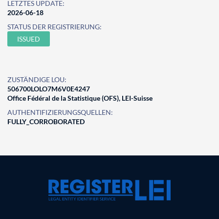
LETZTES UPDATE:
2026-06-18
STATUS DER REGISTRIERUNG:
ISSUED
ZUSTÄNDIGE LOU:
506700LOLO7M6V0E4247
Office Fédéral de la Statistique (OFS), LEI-Suisse
AUTHENTIFIZIERUNGSQUELLEN:
FULLY_CORROBORATED