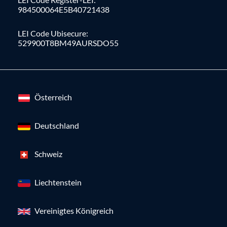
984500064E5B40721438
LEI Code Ubisecure:
529900T8BM49AURSDO55
Österreich
Deutschland
Schweiz
Liechtenstein
Vereinigtes Königreich