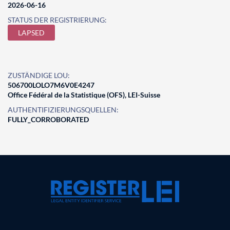
2026-06-16
STATUS DER REGISTRIERUNG:
LAPSED
ZUSTÄNDIGE LOU:
506700LOLO7M6V0E4247
Office Fédéral de la Statistique (OFS), LEI-Suisse
AUTHENTIFIZIERUNGSQUELLEN:
FULLY_CORROBORATED