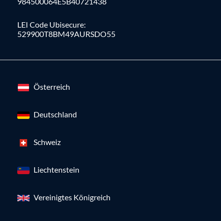
984500064E5B40721438
LEI Code Ubisecure:
529900T8BM49AURSDO55
Österreich
Deutschland
Schweiz
Liechtenstein
Vereinigtes Königreich