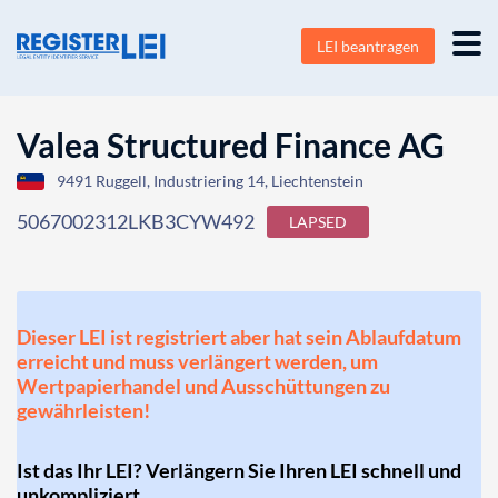
LEI beantragen
Valea Structured Finance AG
9491 Ruggell, Industriering 14, Liechtenstein
5067002312LKB3CYW492
LAPSED
Dieser LEI ist registriert aber hat sein Ablaufdatum
erreicht und muss verlängert werden, um
Wertpapierhandel und Ausschüttungen zu
gewährleisten!
Ist das Ihr LEI? Verlängern Sie Ihren LEI schnell und
unkompliziert.