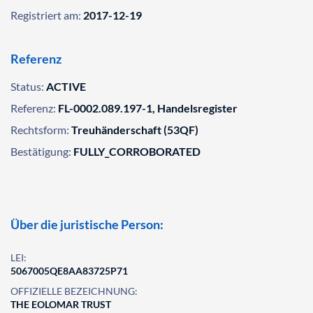
Registriert am:
2017-12-19
Referenz
Status:
ACTIVE
Referenz:
FL-0002.089.197-1, Handelsregister
Rechtsform:
Treuhänderschaft (53QF)
Bestätigung:
FULLY_CORROBORATED
Über die juristische Person:
LEI:
5067005QE8AA83725P71
OFFIZIELLE BEZEICHNUNG:
THE EOLOMAR TRUST