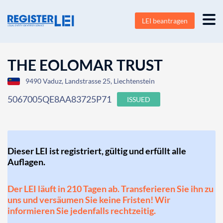
LEI beantragen
THE EOLOMAR TRUST
9490 Vaduz, Landstrasse 25, Liechtenstein
5067005QE8AA83725P71
ISSUED
Dieser LEI ist registriert, gültig und erfüllt alle
Auflagen.
Der LEI läuft in 210 Tagen ab. Transferieren Sie ihn zu
uns und versäumen Sie keine Fristen! Wir
informieren Sie jedenfalls rechtzeitig.