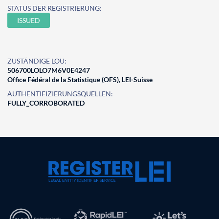
STATUS DER REGISTRIERUNG:
ISSUED
ZUSTÄNDIGE LOU:
506700LOLO7M6V0E4247
Office Fédéral de la Statistique (OFS), LEI-Suisse
AUTHENTIFIZIERUNGSQUELLEN:
FULLY_CORROBORATED