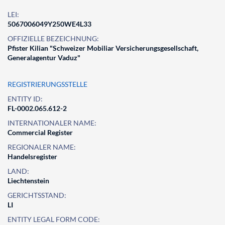
LEI:
5067006049Y250WE4L33
OFFIZIELLE BEZEICHNUNG:
Pfister Kilian "Schweizer Mobiliar Versicherungsgesellschaft,
Generalagentur Vaduz"
REGISTRIERUNGSSTELLE
ENTITY ID:
FL-0002.065.612-2
INTERNATIONALER NAME:
Commercial Register
REGIONALER NAME:
Handelsregister
LAND:
Liechtenstein
GERICHTSSTAND:
LI
ENTITY LEGAL FORM CODE: