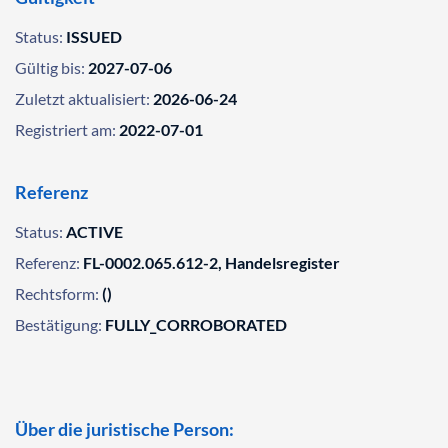
Status:
ISSUED
Gültig bis:
2027-07-06
Zuletzt aktualisiert:
2026-06-24
Registriert am:
2022-07-01
Referenz
Status:
ACTIVE
Referenz:
FL-0002.065.612-2, Handelsregister
Rechtsform:
()
Bestätigung:
FULLY_CORROBORATED
Über die juristische Person: