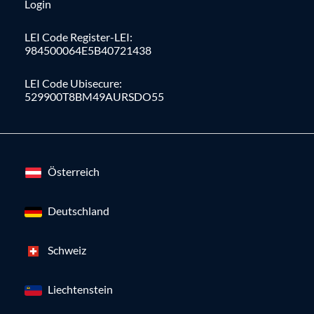
Login
LEI Code Register-LEI:
984500064E5B40721438
LEI Code Ubisecure:
529900T8BM49AURSDO55
Österreich
Deutschland
Schweiz
Liechtenstein