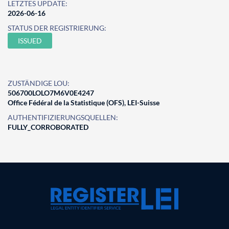
LETZTES UPDATE:
2026-06-16
STATUS DER REGISTRIERUNG:
ISSUED
ZUSTÄNDIGE LOU:
506700LOLO7M6V0E4247
Office Fédéral de la Statistique (OFS), LEI-Suisse
AUTHENTIFIZIERUNGSQUELLEN:
FULLY_CORROBORATED