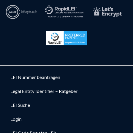
LEI Nummer beantragen
Legal Entity Identifier – Ratgeber
LEI Suche
Login
LEI Code Register-LEI: