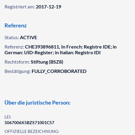
Registriert am:
2017-12-19
Referenz
Status:
ACTIVE
Referenz:
CHE393896811, In French: Registre IDE; in
German: UID-Register; in Italian: Registro IDI
Rechtsform:
Stiftung (BSZ8)
Bestätigung:
FULLY_CORROBORATED
Über die juristische Person:
LEI:
5067006X5BZS71001C57
OFFIZIELLE BEZEICHNUNG: