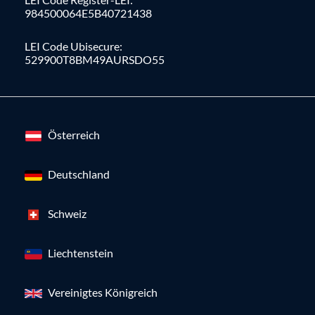
984500064E5B40721438
LEI Code Ubisecure:
529900T8BM49AURSDO55
Österreich
Deutschland
Schweiz
Liechtenstein
Vereinigtes Königreich