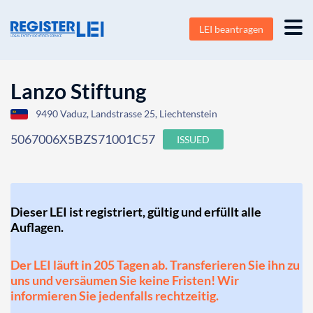
LEI beantragen
Lanzo Stiftung
9490 Vaduz, Landstrasse 25, Liechtenstein
5067006X5BZS71001C57
ISSUED
Dieser LEI ist registriert, gültig und erfüllt alle
Auflagen.
Der LEI läuft in 205 Tagen ab. Transferieren Sie ihn zu
uns und versäumen Sie keine Fristen! Wir
informieren Sie jedenfalls rechtzeitig.