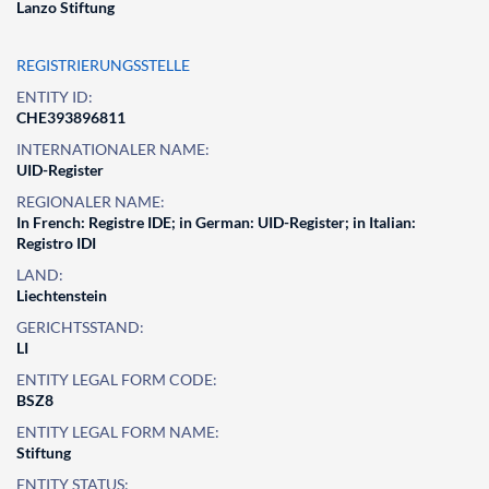
Lanzo Stiftung
REGISTRIERUNGSSTELLE
ENTITY ID:
CHE393896811
INTERNATIONALER NAME:
UID-Register
REGIONALER NAME:
In French: Registre IDE; in German: UID-Register; in Italian:
Registro IDI
LAND:
Liechtenstein
GERICHTSSTAND:
LI
ENTITY LEGAL FORM CODE:
BSZ8
ENTITY LEGAL FORM NAME:
Stiftung
ENTITY STATUS: