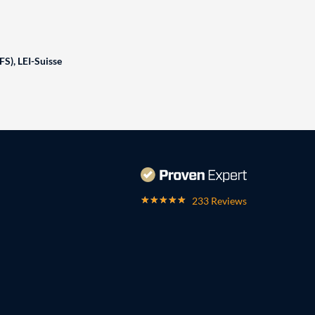
FS), LEI-Suisse
233 Reviews