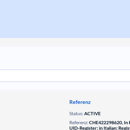
Referenz
Status:
ACTIVE
Referenz:
CHE422298620, In F
UID-Register; in Italian: Regis