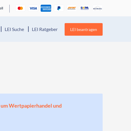
LEI Suche
LEI Ratgeber
LEI beantragen
en, um Wertpapierhandel und