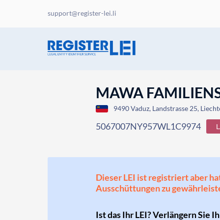
support@register-lei.li
MAWA FAMILIEN
9490 Vaduz, Landstrasse 25, Liecht
5067007NY957WL1C9974
Dieser LEI ist registriert aber
Ausschüttungen zu gewährleist
Ist das Ihr LEI? Verlängern Sie I