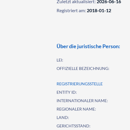
Zuletzt aktualisiert:
2026-06-16
Registriert am:
2018-01-12
Über die juristische Person:
LEI:
OFFIZIELLE BEZEICHNUNG:
REGISTRIERUNGSSTELLE
ENTITY ID:
INTERNATIONALER NAME:
REGIONALER NAME:
LAND:
GERICHTSSTAND: