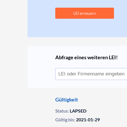
LEI erneuern
Abfrage eines weiteren LEI!
Gültigkeit
Status:
LAPSED
Gültig bis:
2021-01-29