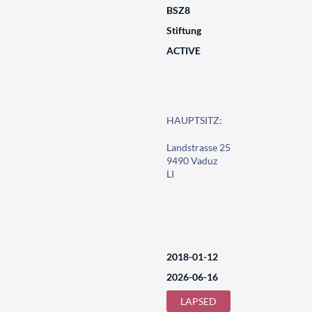
BSZ8
Stiftung
ACTIVE
HAUPTSITZ:
Landstrasse 25
9490 Vaduz
LI
2018-01-12
2026-06-16
LAPSED