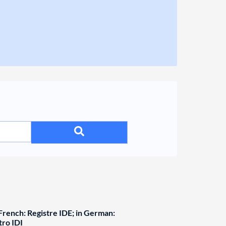
rench: Registre IDE; in German:
tro IDI