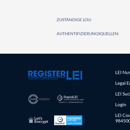
ZUSTÄNDIGE LOU:
AUTHENTIFIZIERUNGSQUELLEN:
LEI Nu
Legal E
LEI Su
Login
LEI Cod
98450