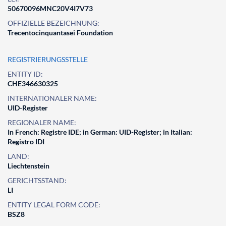
50670096MNC20V4I7V73
OFFIZIELLE BEZEICHNUNG:
Trecentocinquantasei Foundation
REGISTRIERUNGSSTELLE
ENTITY ID:
CHE346630325
INTERNATIONALER NAME:
UID-Register
REGIONALER NAME:
In French: Registre IDE; in German: UID-Register; in Italian:
Registro IDI
LAND:
Liechtenstein
GERICHTSSTAND:
LI
ENTITY LEGAL FORM CODE:
BSZ8