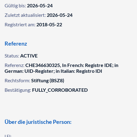
Gültig bis:
2026-05-24
Zuletzt aktualisiert:
2026-05-24
Registriert am:
2018-05-22
Referenz
Status:
ACTIVE
Referenz:
CHE346630325, In French: Registre IDE; in
German: UID-Register; in Italian: Registro IDI
Rechtsform:
Stiftung (BSZ8)
Bestätigung:
FULLY_CORROBORATED
Über die juristische Person:
LEI: