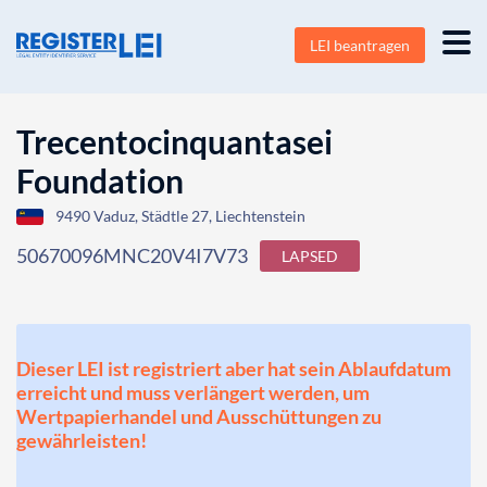
LEI beantragen
Trecentocinquantasei
Foundation
9490 Vaduz, Städtle 27, Liechtenstein
50670096MNC20V4I7V73
LAPSED
Dieser LEI ist registriert aber hat sein Ablaufdatum
erreicht und muss verlängert werden, um
Wertpapierhandel und Ausschüttungen zu
gewährleisten!