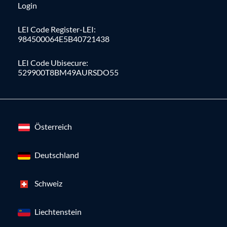
Login
LEI Code Register-LEI:
984500064E5B40721438
LEI Code Ubisecure:
529900T8BM49AURSDO55
Österreich
Deutschland
Schweiz
Liechtenstein