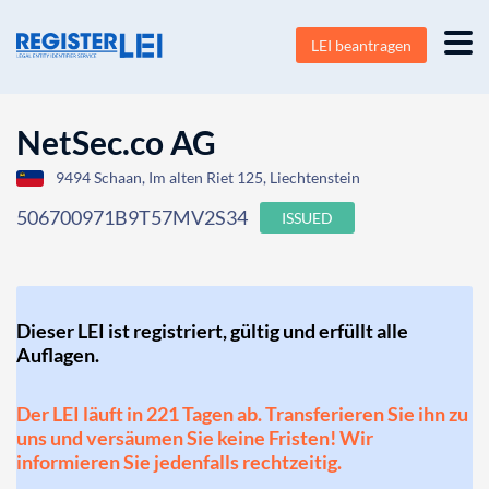
LEI beantragen
NetSec.co AG
9494 Schaan, Im alten Riet 125, Liechtenstein
506700971B9T57MV2S34
ISSUED
Dieser LEI ist registriert, gültig und erfüllt alle
Auflagen.
Der LEI läuft in 221 Tagen ab. Transferieren Sie ihn zu
uns und versäumen Sie keine Fristen! Wir
informieren Sie jedenfalls rechtzeitig.