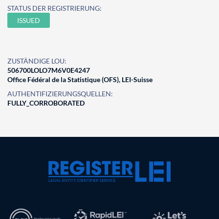
STATUS DER REGISTRIERUNG:
ISSUED
ZUSTÄNDIGE LOU:
506700LOLO7M6V0E4247
Office Fédéral de la Statistique (OFS), LEI-Suisse
AUTHENTIFIZIERUNGSQUELLEN:
FULLY_CORROBORATED