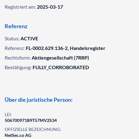
Registriert am:
2025-03-17
Referenz
Status:
ACTIVE
Referenz:
FL-0002.629.136-2, Handelsregister
Rechtsform:
Aktiengesellschaft (7RRP)
Bestätigung:
FULLY_CORROBORATED
Über die juristische Person:
LEI:
506700971B9T57MV2S34
OFFIZIELLE BEZEICHNUNG:
NetSec.co AG